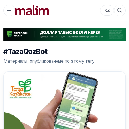
KZ
#TazaQazBot
Материалы, опубликованные по этому тегу.