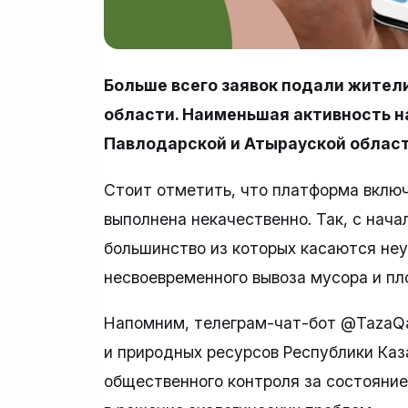
Больше всего заявок подали жител
области. Наименьшая активность н
Павлодарской и Атырауской област
Стоит отметить, что платформа включ
выполнена некачественно. Так, с нача
большинство из которых касаются неу
несвоевременного вывоза мусора и пл
Напомним, телеграм-чат-бот @TazaQa
и природных ресурсов Республики Каз
общественного контроля за состояни