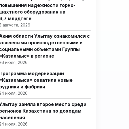
повышения надежности горно-
шахтного оборудования на
6,7 млрдтеңге
3 августа, 2026
Аким области Ұлытау ознакомился с
ключевыми производственными и
социальными объектами Группы
«Казахмыс» в регионе
26 июля, 2026
Программа модернизации
«Казахмыса» охватила новые
рудники и фабрики
24 июля, 2026
Ұлытау заняла второе место среди
регионов Казахстана по доходам
населения
24 июля, 2026