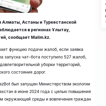
и Алматы, Астаны и Туркестанской
аблюдается в регионах Ұлытау,
ей, сообщает Malim.kz.
ает функцию подачи жалоб, если заявка
ла запуска чат-бота поступило 527 жалоб,
довлетворительной уборки территорий,
охого состояния дорог.
zBot был запущен Министерством экологии
ахстан в июне 2024 года с целью повышения
ем окружающей среды и вовлечения граждан