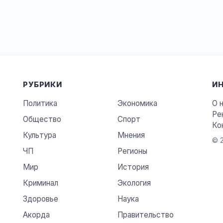
РУБРИКИ
И
Политика
Экономика
О 
Ре
Общество
Спорт
Ко
Культура
Мнения
© 2
ЧП
Регионы
Мир
История
Криминал
Экология
Здоровье
Наука
Акорда
Правительство