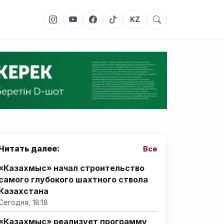
KZ
Читать далее:
Все
«Казахмыс» начал строительство
самого глубокого шахтного ствола
Казахстана
Сегодня, 18:18
«Казахмыс» реализует программу