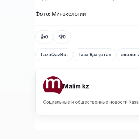
Фото: Минэкологии
👍
0
👎
0
TazaQazBot
Таза Қазақстан
эколог
Malim kz
Социальные и общественные новости Каза