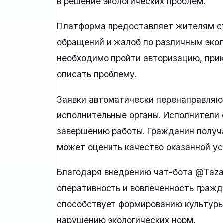
в решение экологических проблем.
Платформа предоставляет жителям ст
обращений и жалоб по различным экол
необходимо пройти авторизацию, прик
описать проблему.
Заявки автоматически перенаправля
исполнительные органы. Исполнители 
завершению работы. Гражданин получ
может оценить качество оказанной ус
Благодаря внедрению чат-бота @Taza
оперативность и вовлеченность гражд
способствует формированию культуры
нарушению экологических норм.