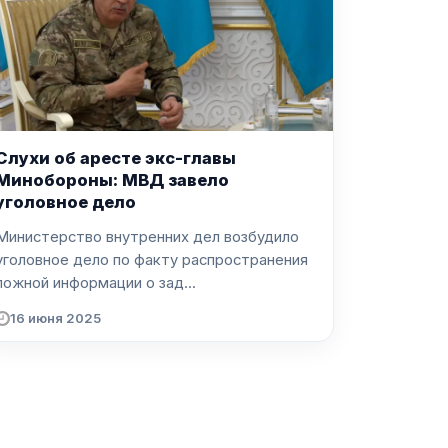
Слухи об аресте экс-главы
Минобороны: МВД завело
уголовное дело
Министерство внутренних дел возбудило
уголовное дело по факту распространения
ложной информации о зад...
16 июня 2025