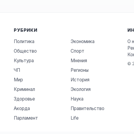
РУБРИКИ
И
Политика
Экономика
О 
Ре
Общество
Спорт
Ко
Культура
Мнения
© 2
ЧП
Регионы
Мир
История
Криминал
Экология
Здоровье
Наука
Акорда
Правительство
Парламент
Life