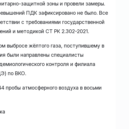
нитарно-защитной зоны и провели замеры.
ревышений ПДК зафиксировано не было. Все
ветствии с требованиями государственной
ний и методикой СТ РК 2.302-2021.
ом выбросе жёлтого газа, поступившему в
вия были направлены специалисты
демиологического контроля и филиала
Э) по ВКО.
4 пробы атмосферного воздуха в восьми
вка