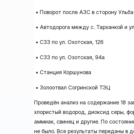
• Поворот после АЗС в сторону Ульба
• Автодорога между с. Тарханкой и ул
• СЗЗ по ул. Охотская, 126
• СЗЗ по ул. Озотская, 94а
• Станция Коршунова
• Золоотвал Согринской ТЭЦ
Проведён анализ на содержание 18 за
хлористый водород, диоксид серы, фо
аммиак, свинец и другие. По состоян
не было. Все результаты переданы в д