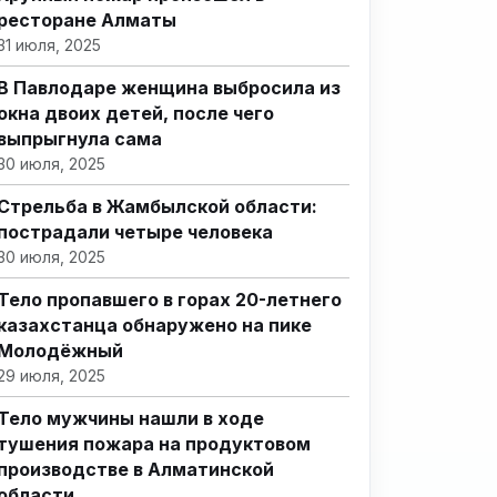
ресторане Алматы
31 июля, 2025
В Павлодаре женщина выбросила из
окна двоих детей, после чего
выпрыгнула сама
30 июля, 2025
Стрельба в Жамбылской области:
пострадали четыре человека
30 июля, 2025
Тело пропавшего в горах 20-летнего
казахстанца обнаружено на пике
Молодёжный
29 июля, 2025
Тело мужчины нашли в ходе
тушения пожара на продуктовом
производстве в Алматинской
области