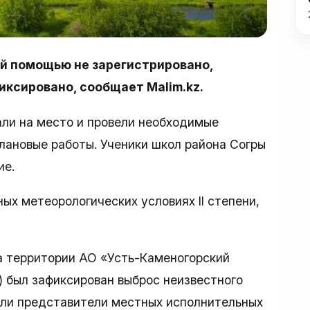
й помощью не зарегистрировано,
иксировано, сообщает Malim.kz.
хали на место и провели необходимые
лановые работы. Ученики школ района Согры
ие.
ых метеорологических условиях II степени,
на территории АО «Усть-Каменогорский
 был зафиксирован выброс неизвестного
ыли представители местных исполнительных