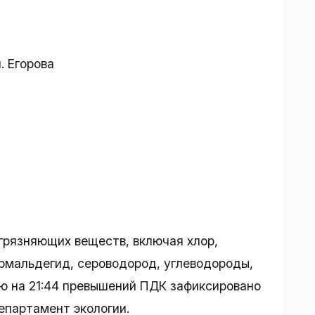
. Егорова
грязняющих веществ, включая хлор,
рмальдегид, сероводород, углеводороды,
ию на 21:44 превышений ПДК зафиксировано
епартамент экологии.