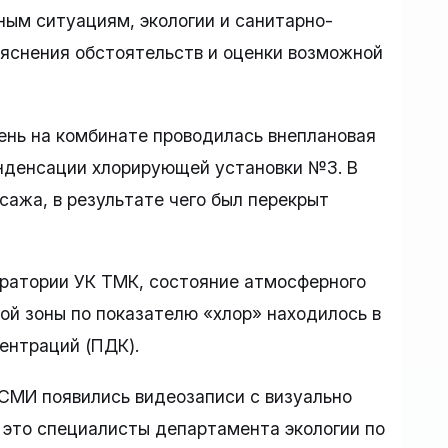
ным ситуациям, экологии и санитарно-
ыяснения обстоятельств и оценки возможной
ень на комбинате проводилась внеплановая
нденсации хлорирующей установки №3. В
сажа, в результате чего был перекрыт
ратории УК ТМК, состояние атмосферного
ой зоны по показателю «хлор» находилось в
ентраций (ПДК).
 СМИ появились видеозаписи с визуально
 это специалисты департамента экологии по