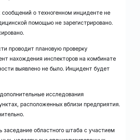
 сообщений о техногенном инциденте не
дицинской помощью не зарегистрировано.
сировано.
ти проводит плановую проверку
ент нахождения инспекторов на комбинате
нности выявлено не было. Инцидент будет
 дополнительные исследования
унктах, расположенных вблизи предприятия.
нительно.
ь заседание областного штаба с участием