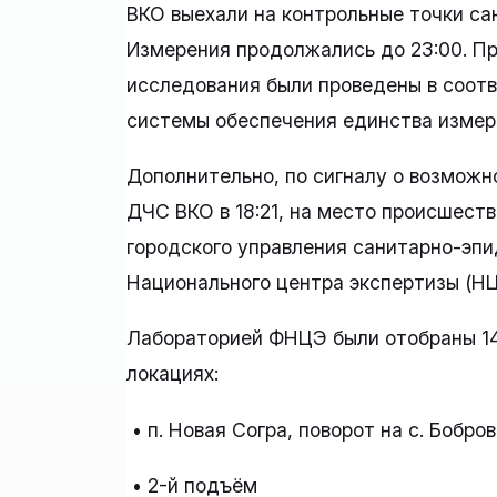
ВКО выехали на контрольные точки са
Измерения продолжались до 23:00. П
исследования были проведены в соот
системы обеспечения единства измере
Дополнительно, по сигналу о возможн
ДЧС ВКО в 18:21, на место происшест
городского управления санитарно-эпи
Национального центра экспертизы (НЦ
Лабораторией ФНЦЭ были отобраны 14
локациях:
• п. Новая Согра, поворот на с. Бобро
• 2-й подъём