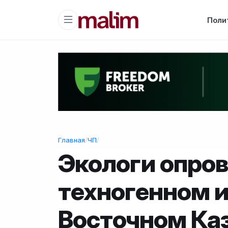
Поли
Главная
/
ЧП
/
Экологи опров
техногенном 
Восточном Ка