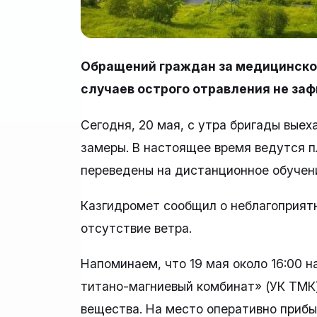
Обращений граждан за медицинско
случаев острого отравления не заф
Сегодня, 20 мая, с утра бригады вые
замеры. В настоящее время ведутся п
переведены на дистанционное обучен
Казгидромет сообщил о неблагоприятн
отсутствие ветра.
Напоминаем, что 19 мая около 16:00 
титано-магниевый комбинат» (УК ТМК)
вещества. На место оперативно приб