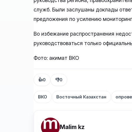
руководства региона, правоохранител
служб. Были заслушаны доклады отве
предложения по усилению мониторинг
Во избежание распространения недос
руководствоваться только официальн
Фото: акимат ВКО
👍
0
👎
0
ВКО
Восточный Казахстан
опров
Malim kz