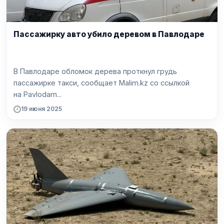
Пассажирку авто убило деревом в Павлодаре
В Павлодаре обломок дерева проткнул грудь
пассажирке такси, сообщает Malim.kz со ссылкой
на Pavlodarn...
19 июня 2025