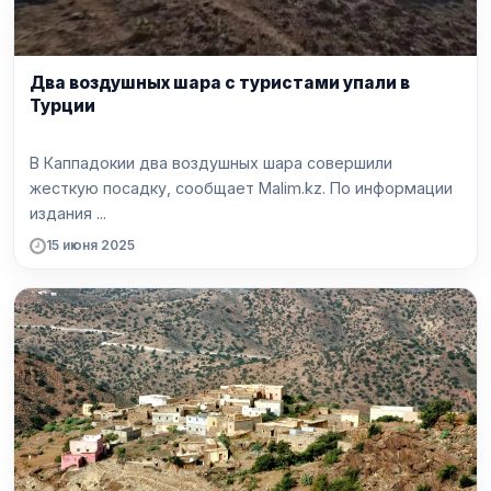
Два воздушных шара с туристами упали в
Турции
В Каппадокии два воздушных шара совершили
жесткую посадку, сообщает Malim.kz. По информации
издания ...
15 июня 2025