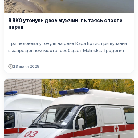
В ВКО утонули двое мужчин, пытаясь спасти
парня
Три человека утонули на реке Кара Ертис при купании
в запрещенном месте, сообщает Malim.kz. Традегия...
23 июня 2025