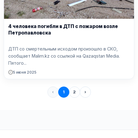
4 человека погибли в ДТП с пожаром возле
Петропавловска
ДТП со смертельным исходом произошло в СКО,
сообщает Malim.kz со ссылкой на Qazaqstan Media.
Пятого...
5 июня 2025
‹
1
2
›