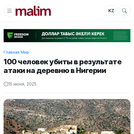
KZ
Главная
/
Мир
/
100 человек убиты в результате
атаки на деревню в Нигерии
15 июня, 2025