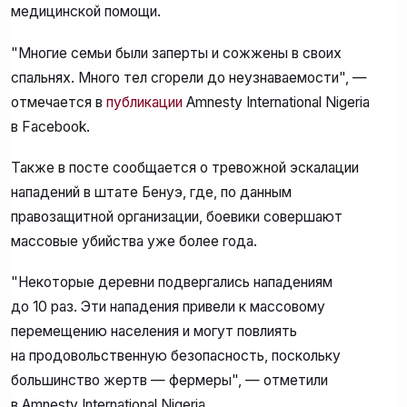
медицинской помощи.
"Многие семьи были заперты и сожжены в своих
спальнях. Много тел сгорели до неузнаваемости", —
отмечается в
публикации
Amnesty International Nigeria
в Facebook.
Также в посте сообщается о тревожной эскалации
нападений в штате Бенуэ, где, по данным
правозащитной организации, боевики совершают
массовые убийства уже более года.
"Некоторые деревни подвергались нападениям
до 10 раз. Эти нападения привели к массовому
перемещению населения и могут повлиять
на продовольственную безопасность, поскольку
большинство жертв — фермеры", — отметили
в Amnesty International Nigeria.