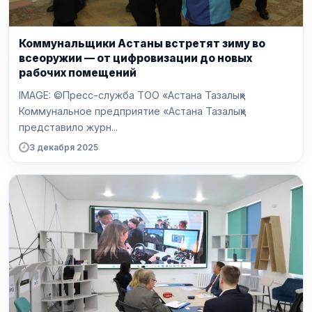
Коммунальщики Астаны встретят зиму во
всеоружии — от цифровизации до новых
рабочих помещений
IMAGE: ©Пресс-служба ТОО «Астана Тазалық»
Коммунальное предприятие «Астана Тазалық»
представило журн...
3 декабря 2025