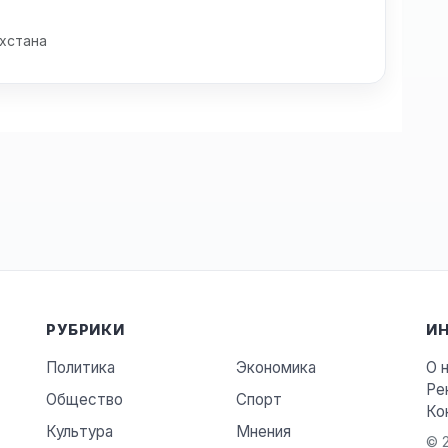
хстана
РУБРИКИ
И
Политика
Экономика
О 
Ре
Общество
Спорт
Ко
Культура
Мнения
© 2