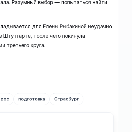
инала. Разумный выбор — попытаться найти
кладывается для Елены Рыбакиной неудачно
в Штутгарте, после чего покинула
и третьего круга.
ррос
подготовка
Страсбург