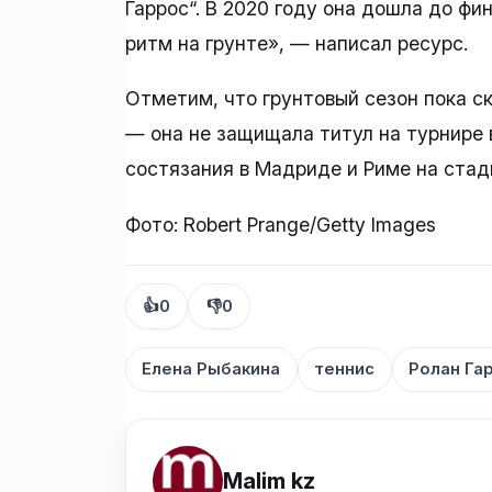
Гаррос“. В 2020 году она дошла до ф
ритм на грунте», — написал ресурс.
Отметим, что грунтовый сезон пока с
— она не защищала титул на турнире 
состязания в Мадриде и Риме на стади
Фото: Robert Prange/Getty Images
👍
0
👎
0
Елена Рыбакина
теннис
Ролан Га
Malim kz