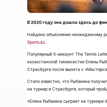
В 2020 году она дошла здесь до фин
Найдено объяснение неожиданному р
Sports.kz
.
Популярный Х-аккаунт The Tennis Lett
казахстанской теннисистки Елены Рыб
Страсбурге после вылета с «Мастерса
Стало известно, что Рыбакина получил
на турнир в Страсбурге, который пройд
«Елена Рыбакина сыграет на турнире 