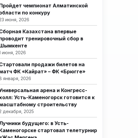
Пройдет чемпионат Алматинской
области по конкуру
23 июня, 2026
Сборная Казахстана впервые
проводит тренировочный сбор в
Шымкенте
1 июня, 2026
Стартовали продажи билетов на
матч ФК «Кайрат» – ФК «Брюгге»
8 января, 2026
Универсальная арена и Конгресс-
холл: Усть-Каменогорск готовится к
масштабному строительству
2 декабря, 2025
Лучники будущего: в Усть-
Каменогорске стартовал телетурнир
«Жас Мерген»