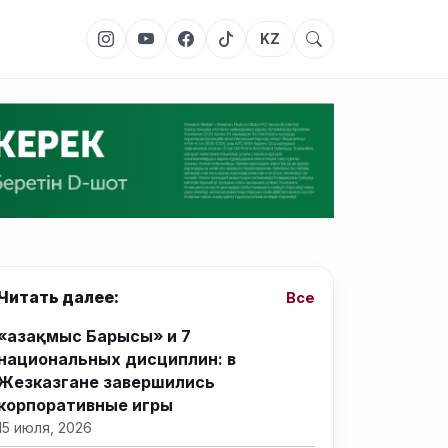
KZ
Читать далее:
Все
«Қазақмыс Барысы» и 7
национальных дисциплин: в
Жезказгане завершились
корпоративные игры
15 июля, 2026