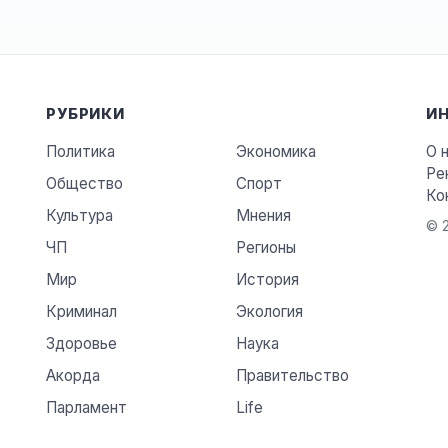
РУБРИКИ
И
Политика
Экономика
О 
Ре
Общество
Спорт
Ко
Культура
Мнения
© 2
ЧП
Регионы
Мир
История
Криминал
Экология
Здоровье
Наука
Акорда
Правительство
Парламент
Life