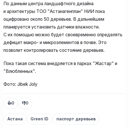
По данным центра ландшафтного дизайна
и архитектуры ТОО "Астанагенплан" НИИ пока
оцифровано около 50 деревьев. В дальнейшем
планируется установить датчики влажности.
С их помощью можно будет своевременно определять
дефицит макро- и микроэлементов в почве. Это
позволит контролировать состояние деревьев.
Пока такая система внедряется в парках "Жастар" и
"Влюбленных".
Фото: Jibek Joly
👍
0
👎
0
Астана
Green ID
паспорт деревьев