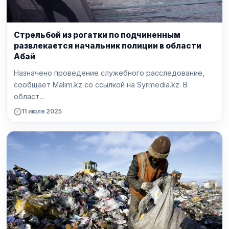
Стрельбой из рогатки по подчиненным
развлекается начальник полиции в области
Абай
Назначено проведение служебного расследование,
сообщает Malim.kz со ссылкой на Syrmedia.kz. В
област...
11 июля 2025