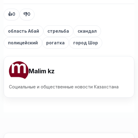
👍
0
👎
0
область Абай
стрельба
скандал
полицейский
рогатка
город Шор
Malim kz
Социальные и общественные новости Казахстана