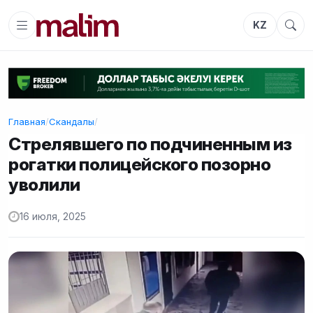
KZ
Главная
/
Скандалы
/
Стрелявшего по подчиненным из
рогатки полицейского позорно
уволили
16 июля, 2025