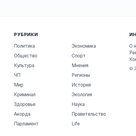
РУБРИКИ
И
Политика
Экономика
О 
Ре
Общество
Спорт
Ко
Культура
Мнения
© 2
ЧП
Регионы
Мир
История
Криминал
Экология
Здоровье
Наука
Акорда
Правительство
Парламент
Life