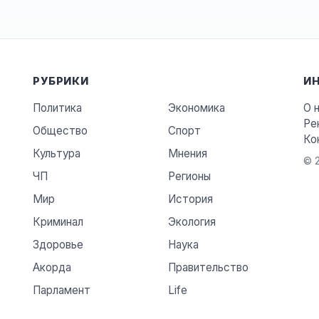
РУБРИКИ
И
Политика
Экономика
О 
Ре
Общество
Спорт
Ко
Культура
Мнения
© 2
ЧП
Регионы
Мир
История
Криминал
Экология
Здоровье
Наука
Акорда
Правительство
Парламент
Life