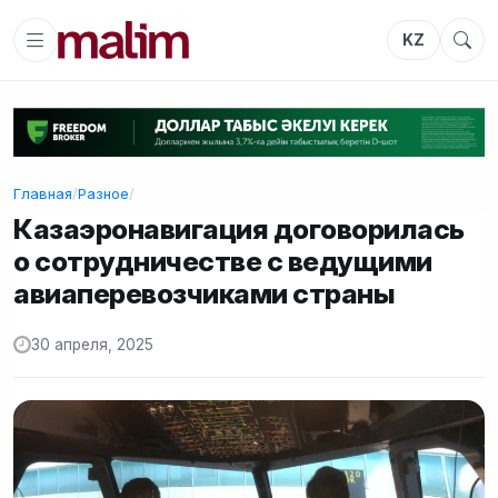
KZ
Главная
/
Разное
/
Казаэронавигация договорилась
о сотрудничестве с ведущими
авиаперевозчиками страны
30 апреля, 2025