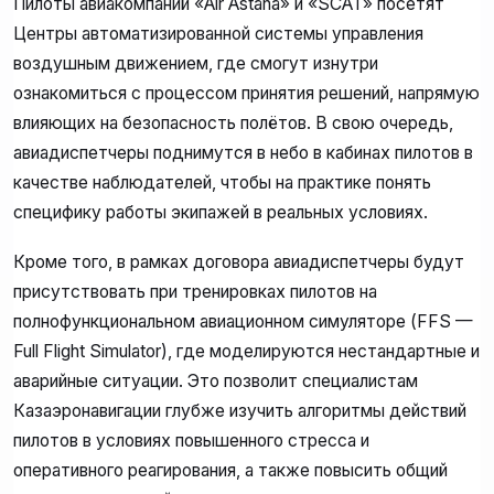
Пилоты авиакомпаний «Air Astana» и «SCAT» посетят
Центры автоматизированной системы управления
воздушным движением, где смогут изнутри
ознакомиться с процессом принятия решений, напрямую
влияющих на безопасность полётов. В свою очередь,
авиадиспетчеры поднимутся в небо в кабинах пилотов в
качестве наблюдателей, чтобы на практике понять
специфику работы экипажей в реальных условиях.
Кроме того, в рамках договора авиадиспетчеры будут
присутствовать при тренировках пилотов на
полнофункциональном авиационном симуляторе (FFS —
Full Flight Simulator), где моделируются нестандартные и
аварийные ситуации. Это позволит специалистам
Казаэронавигации глубже изучить алгоритмы действий
пилотов в условиях повышенного стресса и
оперативного реагирования, а также повысить общий