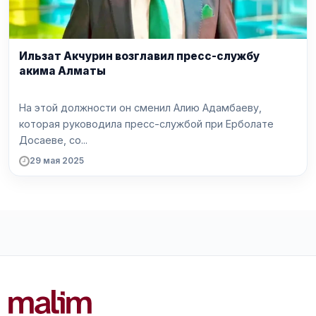
Ильзат Акчурин возглавил пресс-службу
акима Алматы
На этой должности он сменил Алию Адамбаеву,
которая руководила пресс-службой при Ерболате
Досаеве, со...
29 мая 2025