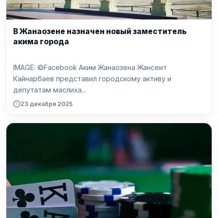
В Жанаозене назначен новый заместитель
акима города
IMAGE: ©Facebook Аким Жанаозена Жансеит
Кайнарбаев представил городскому активу и
депутатам маслиха...
23 декабря 2025