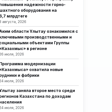
повышения надежности горно-
шахтного оборудования на
6,7 млрдтеңге
3 августа, 2026
Аким области Ұлытау ознакомился с
ключевыми производственными и
социальными объектами Группы
«Казахмыс» в регионе
26 июля, 2026
Программа модернизации
«Казахмыса» охватила новые
рудники и фабрики
24 июля, 2026
Ұлытау заняла второе место среди
регионов Казахстана по доходам
населения
24 июля, 2026