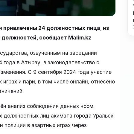
 привлечены 24 должностных лица, из
 должностей, сообщает Malim.kz
осударства, озвученным на заседании
 года в Атырау, в законодательство о
зменения. С 9 сентября 2024 года участие
играх и пари, в том числе онлайн, отнесено
аничений.
дён анализ соблюдения данных норм.
х должностных лиц акимата города Уральск,
и полиции в азартных играх через