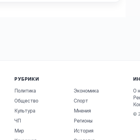
РУБРИКИ
И
Политика
Экономика
О 
Ре
Общество
Спорт
Ко
Культура
Мнения
© 2
ЧП
Регионы
Мир
История