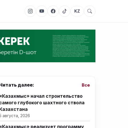
KZ
Читать далее:
Все
«Казахмыс» начал строительство
самого глубокого шахтного ствола
Казахстана
5 августа, 2026
«Казахмыс» реализует программу