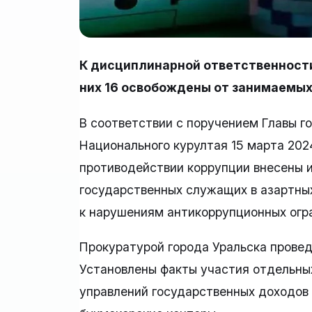
К дисциплинарной ответственности
них 16 освобождены от занимаемых
В соответствии с поручением Главы г
Национального курултая 15 марта 2024
противодействии коррупции внесены и
государственных служащих в азартных 
к нарушениям антикоррупционных огр
Прокуратурой города Уральска прове
Установлены факты участия отдельны
управлений государственных доходов 