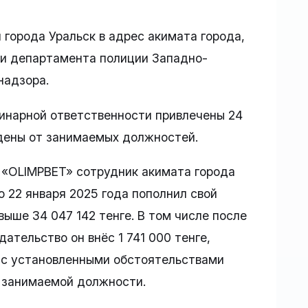
 города Уральск в адрес акимата города,
 и департамента полиции Западно-
надзора.
инарной ответственности привлечены 24
ждены от занимаемых должностей.
 «OLIMPBET» сотрудник акимата города
по 22 января 2025 года пополнил свой
ыше 34 047 142 тенге. В том числе после
ательство он внёс 1 741 000 тенге,
зи с установленными обстоятельствами
 занимаемой должности.