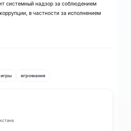
ит системный надзор за соблюдением
коррупции, в частности за исполнением
 игры
игромания
хстана