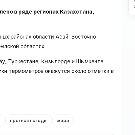
но в ряде регионах Казахстана,
ных районах области Абай, Восточно-
ылской областях.
тау, Туркестане, Кызылорде и Шымкенте.
бики термометров окажутся около отметки в
е
прогноз погоды
жара