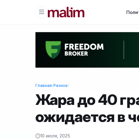
Поли
Главная
/
Разное
/
Жара до 40 гр
ожидается в ч
10 июля, 2025