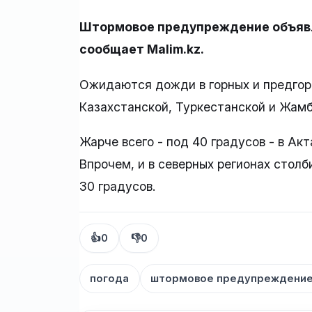
Штормовое предупреждение объявле
сообщает Malim.kz.
Ожидаются дожди в горных и предгор
Казахстанской, Туркестанской и Жамб
Жарче всего - под 40 градусов - в Ак
Впрочем, и в северных регионах стол
30 градусов.
👍
0
👎
0
погода
штормовое предупреждени