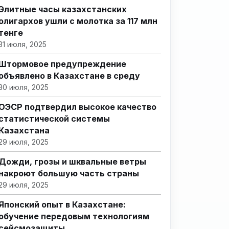
Элитные часы казахстанских
олигархов ушли с молотка за 117 млн
тенге
31 июля, 2025
Штормовое предупреждение
объявлено в Казахстане в среду
30 июля, 2025
ОЭСР подтвердил высокое качество
статистической системы
Казахстана
29 июля, 2025
Дожди, грозы и шквальные ветры
накроют большую часть страны
29 июля, 2025
Японский опыт в Казахстане:
обучение передовым технологиям
сейсмозащиты