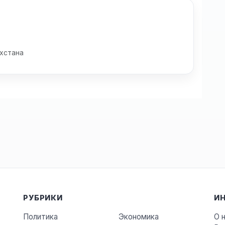
хстана
РУБРИКИ
И
Политика
Экономика
О 