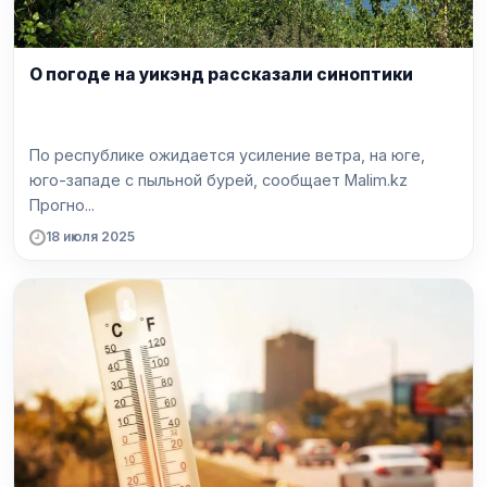
О погоде на уикэнд рассказали синоптики
По республике ожидается усиление ветра, на юге,
юго-западе с пыльной бурей, сообщает Malim.kz
Прогно...
18 июля 2025