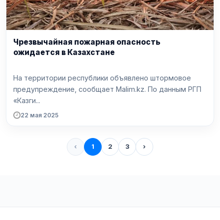
Чрезвычайная пожарная опасность
ожидается в Казахстане
На территории республики объявлено штормовое
предупреждение, сообщает Malim.kz. По данным РГП
«Казги...
22 мая 2025
‹
1
2
3
›