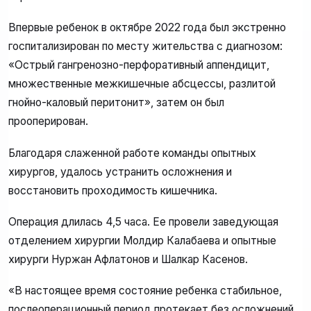
Впервые ребенок в октябре 2022 года был экстренно
госпитализирован по месту жительства с диагнозом:
«Острый гангренозно-перфоративный аппендицит,
множественные межкишечные абсцессы, разлитой
гнойно-каловый перитонит», затем он был
прооперирован.
Благодаря слаженной работе команды опытных
хирургов, удалось устранить осложнения и
восстановить проходимость кишечника.
Операция длилась 4,5 часа. Ее провели заведующая
отделением хирургии Молдир Калабаева и опытные
хирурги Нуржан Афлатонов и Шалкар Касенов.
«В настоящее время состояние ребенка стабильное,
послеоперационный период протекает без осложнений.