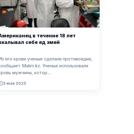
Американец в течение 18 лет
вкалывал себе яд змей
Из его крови ученые сделали противоядие,
ообщает Malim.kz. Ученые использовали
кровь мужчины, котор...
3 мая 2025