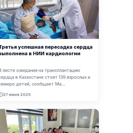
Третья успешная пересадка сердца
выполнена в НИИ кардиологии
В листе ожидания на трансплантацию
сердца в Казахстане стоят 139 взрослых и
семеро детей, сообщает Ma...
27 июня 2025