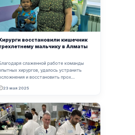
Хирурги восстановили кишечник
трехлетнему мальчику в Алматы
Благодаря слаженной работе команды
опытных хирургов, удалось устранить
осложнения и восстановить прох...
23 мая 2025