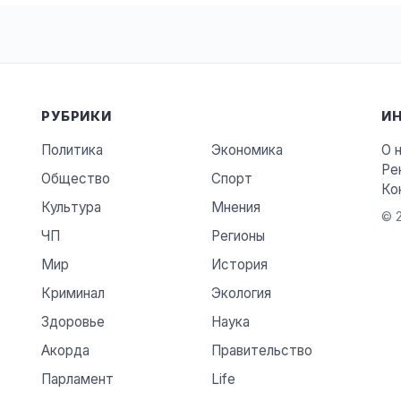
РУБРИКИ
И
Политика
Экономика
О 
Ре
Общество
Спорт
Ко
Культура
Мнения
© 2
ЧП
Регионы
Мир
История
Криминал
Экология
Здоровье
Наука
Акорда
Правительство
Парламент
Life