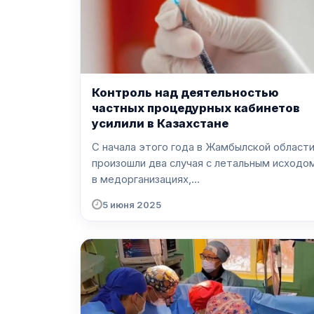
Контроль над деятельностью
частных процедурных кабинетов
усилили в Казахстане
С начала этого года в Жамбылской област
произошли два случая с летальным исходо
в медорганизациях,...
5 июня 2025