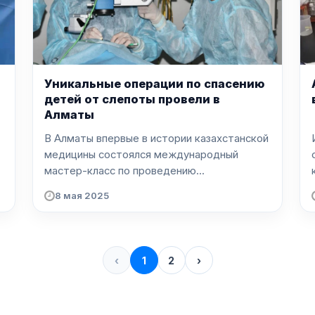
Уникальные операции по спасению
детей от слепоты провели в
Алматы
В Алматы впервые в истории казахстанской
медицины состоялся международный
с
мастер-класс по проведению...
8 мая 2025
‹
1
2
›