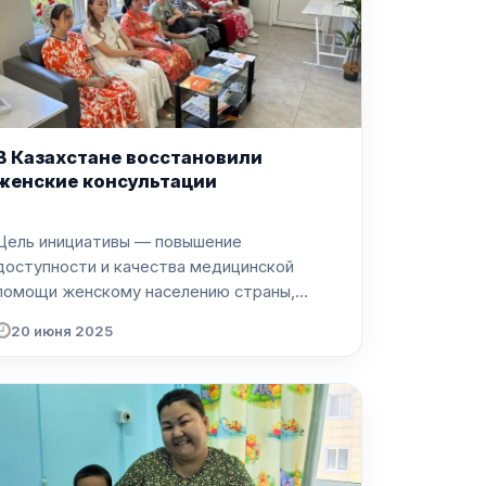
В Казахстане восстановили
женские консультации
Цель инициативы — повышение
доступности и качества медицинской
помощи женскому населению страны,
сооб...
20 июня 2025