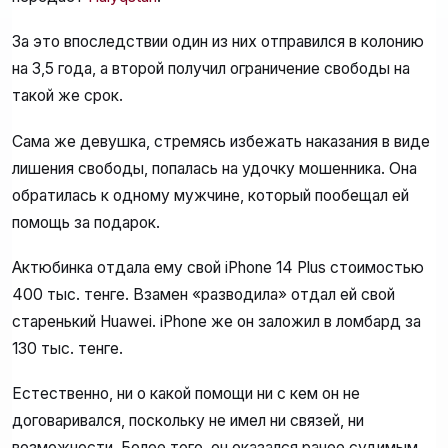
За это впоследствии один из них отправился в колонию
на 3,5 года, а второй получил ограничение свободы на
такой же срок.
Сама же девушка, стремясь избежать наказания в виде
лишения свободы, попалась на удочку мошенника. Она
обратилась к одному мужчине, который пообещал ей
помощь за подарок.
Актюбинка отдала ему свой iPhone 14 Plus стоимостью
400 тыс. тенге. Взамен «разводила» отдал ей свой
старенький Huawei. iPhone же он заложил в ломбард за
130 тыс. тенге.
Естественно, ни о какой помощи ни с кем он не
договаривался, поскольку не имел ни связей, ни
возможности. Более того, он оказался ранее судимым