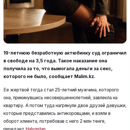
19-летнюю безработную актюбинку суд ограничил
в свободе на 3,5 года. Такое наказание она
получила за то, что вымогала деньги за секс,
которого не было, сообщает Malim.kz.
Ее жертвой тогда стал 25-летний мужчина, которого
она, прикинувшись несовершеннолетней, завлекла на
квартиру. А потом туда нагрянули двое друзей девушки,
которые представились антикоровцами, и взяли в
оборот клиента, потребовав с него 2 млн тенге,
передает
Halyqstan
.