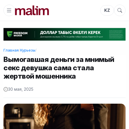
KZ
Главная
/
Курьезы
/
Вымогавшая деньги за мнимый
секс девушка сама стала
жертвой мошенника
30 мая, 2025