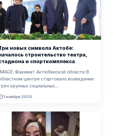
Три новых символа Актобе:
началось строительство театра,
стадиона и спорткомплекса
IMAGE: ©акимат Актюбинской области В
областном центре стартовало возведение
трёх крупных социальных...
1 ноября 2025