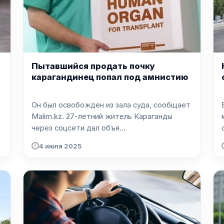
Пытавшийся продать почку
карагандинец попал под амнистию
Он был освобожден из зала суда, сообщает
Malim.kz. 27-летний житель Караганды
через соцсети дал объя...
4 июля 2025