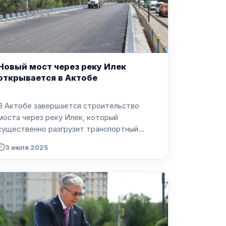
Новый мост через реку Илек
открывается в Актобе
В Актобе завершается строительство
моста через реку Илек, который
существенно разгрузит транспортный...
3 июля 2025