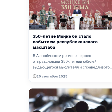
350-летие Мөңке би стало
событием республиканского
масштаба
В Актюбинском регионе широко
отпраздновали 350-летний юбилей
выдающегося мыслителя и справедливого
су...
20 сентября 2025