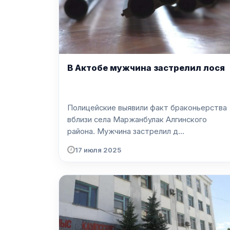
В Актобе мужчина застрелил лося
Полицейские выявили факт браконьерства
вблизи села Маржанбулак Алгинского
района. Мужчина застрелил д...
17 июля 2025