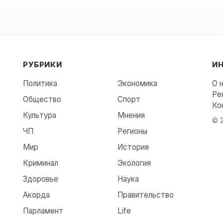
РУБРИКИ
И
Политика
Экономика
О 
Ре
Общество
Спорт
Ко
Культура
Мнения
© 2
ЧП
Регионы
Мир
История
Криминал
Экология
Здоровье
Наука
Акорда
Правительство
Парламент
Life