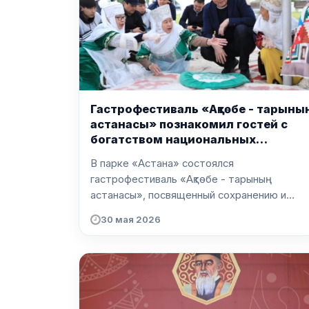
Гастрофестиваль «Ақтөбе - тарыны
астанасы» познакомил гостей с
богатством национальных
традиций
В парке «Астана» состоялся
гастрофестиваль «Ақтөбе - тарының
астанасы», посвященный сохранению и
популяризации...
30 мая 2026