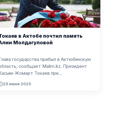
Токаев в Актобе почтил память
Алии Молдагуловой
Глава государства прибыл в Актюбинскую
область, сообщает Malim.kz. Президент
Касым-Жомарт Токаев при...
25 июня 2025