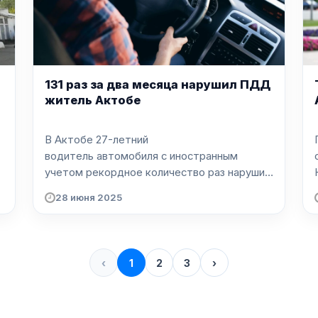
131 раз за два месяца нарушил ПДД
житель Актобе
В Актобе 27-летний
водитель автомобиля c иностранным
учетом рекордное количество раз нарушил
правила...
28 июня 2025
‹
1
2
3
›