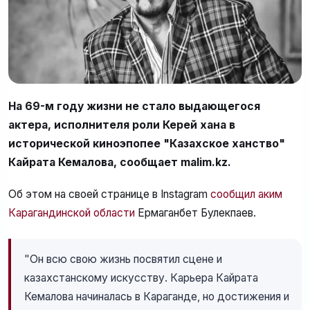
На 69-м году жизни не стало выдающегося
актера, исполнителя роли Керей хана в
исторической киноэпопее "Казахское ханство"
Кайрата Кемалова, сообщает malim.kz.
Об этом на своей странице в Instagram
сообщил аким
Карагандинской области
Ермаганбет Булекпаев.
"Он всю свою жизнь посвятил сцене и
казахстанскому искусству. Карьера Кайрата
Кемалова начиналась в Караганде, но достижения и