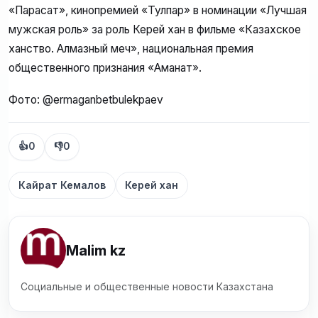
«Парасат», кинопремией «Тулпар» в номинации «Лучшая
мужская роль» за роль Керей хан в фильме «Казахское
ханство. Алмазный меч», национальная премия
общественного признания «Аманат».
Фото: @ermaganbetbulekpaev
👍
0
👎
0
Кайрат Кемалов
Керей хан
Malim kz
Социальные и общественные новости Казахстана