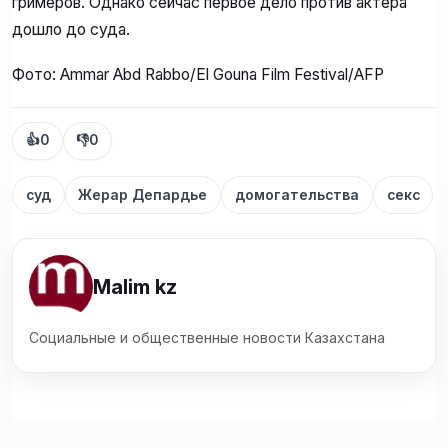
гримеров. Однако сейчас первое дело против актера
дошло до суда.
Фото: Ammar Abd Rabbo/El Gouna Film Festival/AFP
👍
0
👎
0
суд
Жерар Депардье
домогательства
секс
Malim kz
Социальные и общественные новости Казахстана