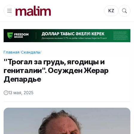
KZ
Главная
/
Скандалы
/
"Трогал за грудь, ягодицы и
гениталии". Осужден Жерар
Депардье
13 мая, 2025