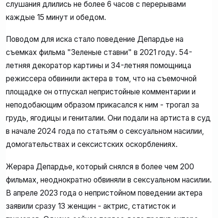
слушания длились не более 6 часов с перерывами
каждые 15 минут и обедом.
Поводом для иска стало поведение Депардье на
съемках фильма "Зеленые ставни" в 2021 году. 54-
летняя декоратор картины и 34-летняя помощница
режиссера обвинили актера в том, что на съемочной
площадке он отпускал непристойные комментарии и
неподобающим образом прикасался к ним - трогал за
грудь, ягодицы и гениталии. Они подали на артиста в суд
в начале 2024 года по статьям о сексуальном насилии,
домогательствах и сексистских оскорблениях.
Жерара Депардье, который снялся в более чем 200
фильмах, неоднократно обвиняли в сексуальном насилии.
В апреле 2023 года о непристойном поведении актера
заявили сразу 13 женщин - актрис, статисток и