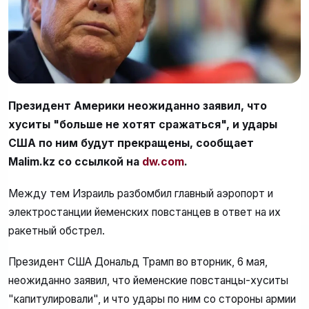
Президент Америки неожиданно заявил, что
хуситы "больше не хотят сражаться", и удары
США по ним будут прекращены, сообщает
Malim.kz со ссылкой на
dw.com
.
Между тем Израиль разбомбил главный аэропорт и
электростанции йеменских повстанцев в ответ на их
ракетный обстрел.
Президент США Дональд Трамп во вторник, 6 мая,
неожиданно заявил, что йеменские повстанцы-хуситы
"капитулировали", и что удары по ним со стороны армии