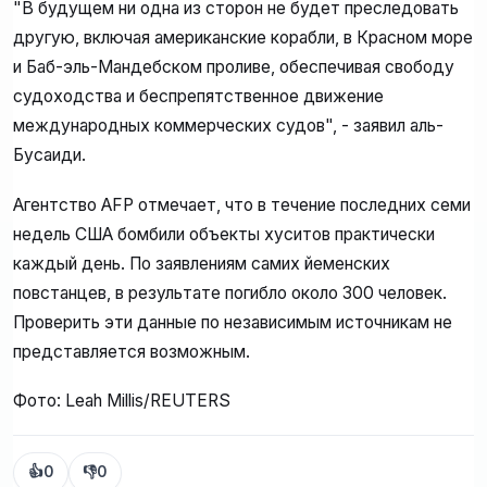
"В будущем ни одна из сторон не будет преследовать
другую, включая американские корабли, в Красном море
и Баб-эль-Мандебском проливе, обеспечивая свободу
судоходства и беспрепятственное движение
международных коммерческих судов", - заявил аль-
Бусаиди.
Агентство AFP отмечает, что в течение последних семи
недель США бомбили объекты хуситов практически
каждый день. По заявлениям самих йеменских
повстанцев, в результате погибло около 300 человек.
Проверить эти данные по независимым источникам не
представляется возможным.
Фото: Leah Millis/REUTERS
👍
0
👎
0