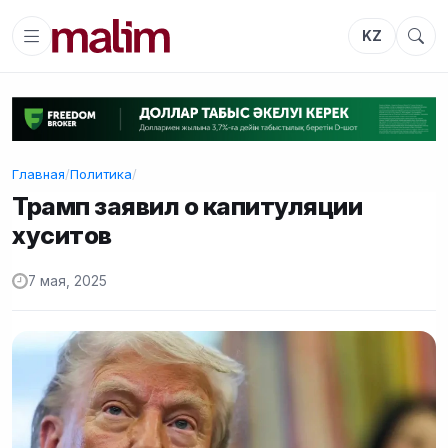
KZ
Главная
/
Политика
/
Трамп заявил о капитуляции
хуситов
7 мая, 2025