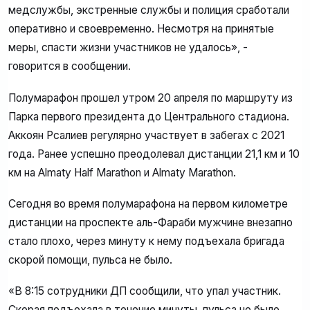
медслужбы, экстренные службы и полиция сработали
оперативно и своевременно. Несмотря на принятые
меры, спасти жизни участников не удалось», -
говорится в сообщении.
Полумарафон прошел утром 20 апреля по маршруту из
Парка первого президента до Центрального стадиона.
Аккоян Рсалиев регулярно участвует в забегах с 2021
года. Ранее успешно преодолевал дистанции 21,1 км и 10
км на Almaty Half Marathon и Almaty Marathon.
Сегодня во время полумарафона на первом километре
дистанции на проспекте аль-Фараби мужчине внезапно
стало плохо, через минуту к нему подъехала бригада
скорой помощи, пульса не было.
«В 8:15 сотрудники ДП сообщили, что упал участник.
Скорая подъехала в течение минуты, пульса не было.