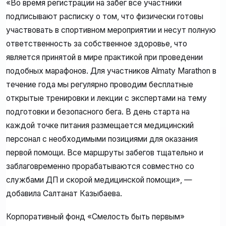
«Во время регистрации на забег все участники
подписывают расписку о том, что физически готовы
участвовать в спортивном мероприятии и несут полную
ответственность за собственное здоровье, что
является принятой в мире практикой при проведении
подобных марафонов. Для участников Almaty Marathon в
течение года мы регулярно проводим бесплатные
открытые тренировки и лекции с экспертами на тему
подготовки и безопасного бега. В день старта на
каждой точке питания размещается медицинский
персонал с необходимыми позициями для оказания
первой помощи. Все маршруты забегов тщательно и
заблаговременно прорабатываются совместно со
службами ДП и скорой медицинской помощи», —
добавила Салтанат Казыбаева.
Корпоративный фонд «Смелость быть первым»