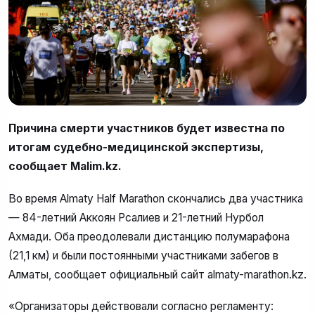
Причина смерти участников будет известна по
итогам судебно-медицинской экспертизы,
сообщает Malim.kz.
Во время Almaty Half Marathon скончались два участника
— 84-летний Аккоян Рсалиев и 21-летний Нурбол
Ахмади. Оба преодолевали дистанцию полумарафона
(21,1 км) и были постоянными участниками забегов в
Алматы, сообщает официальный сайт almaty-marathon.kz.
«Организаторы действовали согласно регламенту: