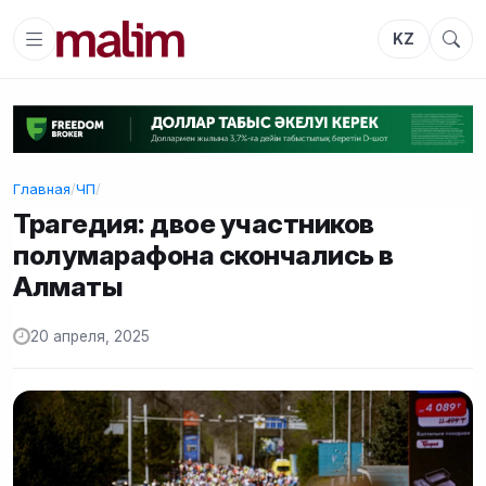
KZ
Главная
/
ЧП
/
Трагедия: двое участников
полумарафона скончались в
Алматы
20 апреля, 2025