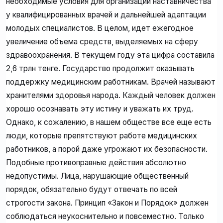
необходимые условия для организации наставничества
у квалифицированных врачей и дальнейшей адаптации
молодых специалистов. В целом, идет ежегодное
увеличение объема средств, выделяемых на сферу
здравоохранения. В текущем году эта цифра составила
2,6 трлн тенге. Государство продолжит оказывать
поддержку медицинским работникам. Врачей называют
хранителями здоровья народа. Каждый человек должен
хорошо осознавать эту истину и уважать их труд.
Однако, к сожалению, в нашем обществе все еще есть
люди, которые препятствуют работе медицинских
работников, а порой даже угрожают их безопасности.
Подобные противоправные действия абсолютно
недопустимы. Лица, нарушающие общественный
порядок, обязательно будут отвечать по всей
строгости закона. Принцип «Закон и Порядок» должен
соблюдаться неукоснительно и повсеместно. Только