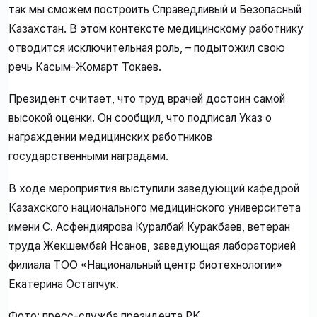
так мы сможем построить Справедливый и Безопасный
Казахстан. В этом контексте медицинскому работнику
отводится исключительная роль, – подытожил свою
речь Касым-Жомарт Токаев.
Президент считает, что труд врачей достоин самой
высокой оценки. Он сообщил, что подписал Указ о
награждении медицинских работников
государственными наградами.
В ходе мероприятия выступили заведующий кафедрой
Казахского национального медицинского университета
имени С. Асфендиярова Куралбай Куракбаев, ветеран
труда Жекшембай Нсанов, заведующая лабораторией
филиала ТОО «Национальный центр биотехнологии»
Екатерина Остапчук.
Фото: пресс-служба президента РК