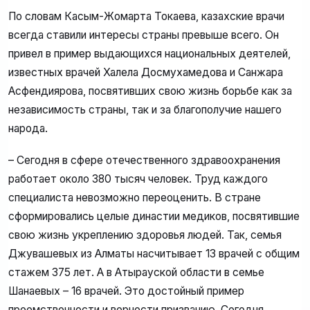
По словам Касым-Жомарта Токаева, казахские врачи
всегда ставили интересы страны превыше всего. Он
привел в пример выдающихся национальных деятелей,
известных врачей Халела Досмухамедова и Санжара
Асфендиярова, посвятивших свою жизнь борьбе как за
независимость страны, так и за благополучие нашего
народа.
– Сегодня в сфере отечественного здравоохранения
работает около 380 тысяч человек. Труд каждого
специалиста невозможно переоценить. В стране
сформировались целые династии медиков, посвятившие
свою жизнь укреплению здоровья людей. Так, семья
Джувашевых из Алматы насчитывает 13 врачей с общим
стажем 375 лет. А в Атырауской области в семье
Шанаевых – 16 врачей. Это достойный пример
преемственности и верности призванию. Сегодня