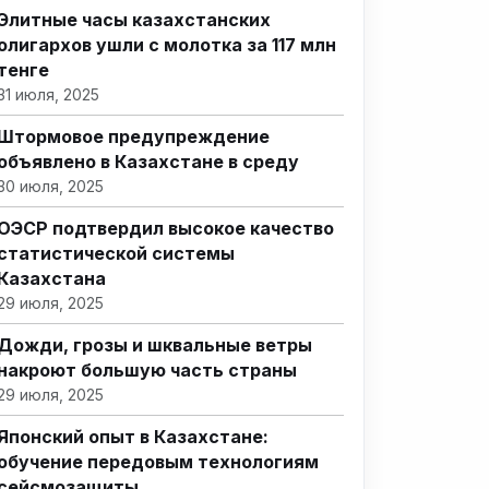
Элитные часы казахстанских
олигархов ушли с молотка за 117 млн
тенге
31 июля, 2025
Штормовое предупреждение
объявлено в Казахстане в среду
30 июля, 2025
ОЭСР подтвердил высокое качество
статистической системы
Казахстана
29 июля, 2025
Дожди, грозы и шквальные ветры
накроют большую часть страны
29 июля, 2025
Японский опыт в Казахстане:
обучение передовым технологиям
сейсмозащиты