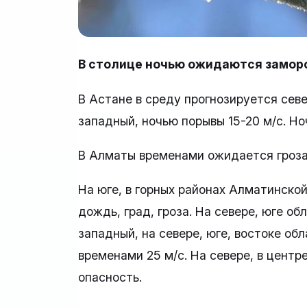
В столице ночью ожидаются заморо
В Астане в среду прогнозируется сев
западный, ночью порывы 15-20 м/с. Н
В Алматы временами ожидается гроза.
На юге, в горных районах Алматинск
дождь, град, гроза. На севере, юге об
западный, на севере, юге, востоке об
временами 25 м/с. На севере, в цент
опасность.