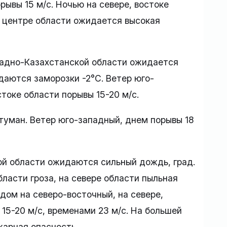
рывы 15 м/с. Ночью на севере, востоке
В центре области ожидается высокая
падно-Казахстанской области ожидается
даются заморозки -2°C. Ветер юго-
стоке области порывы 15-20 м/с.
туман. Ветер юго-западный, днем порывы 18
ой области ожидаются сильный дождь, град.
бласти гроза, на севере области пыльная
дом на северо-восточный, на севере,
 15-20 м/с, временами 23 м/с. На большей
жарная опасность.