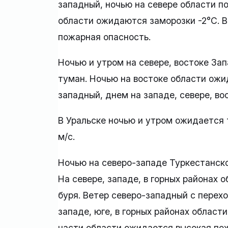
западный, ночью на севере области по
области ожидаются заморозки -2°C. 
пожарная опасность.
Ночью и утром на севере, востоке За
туман. Ночью на востоке области ожи
западный, днем на западе, севере, во
В Уральске ночью и утром ожидается 
м/с.
Ночью на северо-западе Туркестанск
На севере, западе, в горных районах о
буря. Ветер северо-западный с перехо
западе, юге, в горных районах области
части области ожидается высокая по