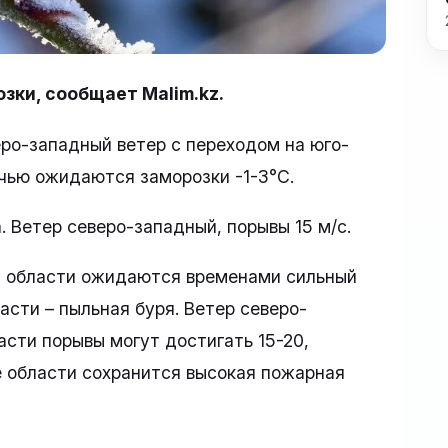
зки, сообщает Malim.kz.
еро-западный ветер с переходом на юго-
очью ожидаются заморозки -1-3°C.
 Ветер северо-западный, порывы 15 м/с.
ой области ожидаются временами сильный
ласти – пыльная буря. Ветер северо-
ласти порывы могут достигать 15-20,
ре области сохранится высокая пожарная