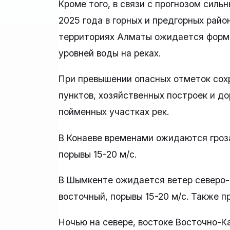
Кроме того, в связи с прогнозом силь
2025 года в горных и предгорных рай
территориях Алматы ожидается форми
уровней воды на реках.
При превышении опасных отметок сох
пунктов, хозяйственных построек и д
пойменных участках рек.
В Конаеве временами ожидаются гроза
порывы 15-20 м/с.
В Шымкенте ожидается ветер северо-
восточный, порывы 15-20 м/с. Также 
Ночью на севере, востоке Восточно-