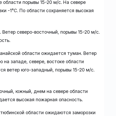
е области порывы 15-20 м/с. На севере
зки -1°C. По области сохраняется высокая
 Ветер северо-восточный, порывы 15-20 м/с.
ость.
танайской области ожидается туман. Ветер
ю на западе, севере, востоке области
ся ветер юго-западный, порывы 15-20 м/с.
очный, южный, днем на севере области
идается высокая пожарная опасность.
Актюбинской области ожидаются заморозки