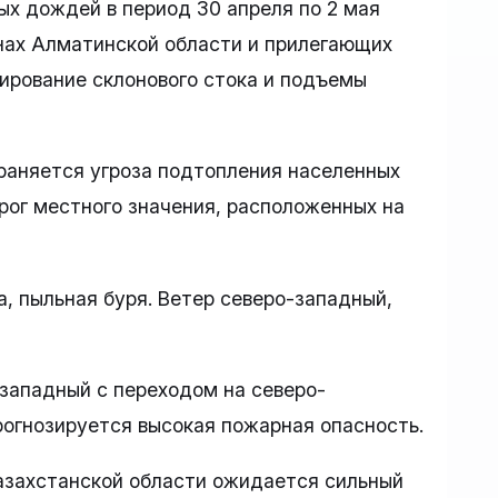
ных дождей в период 30 апреля по 2 мая
онах Алматинской области и прилегающих
рование склонового стока и подъемы
раняется угроза подтопления населенных
орог местного значения, расположенных на
, пыльная буря. Ветер северо-западный,
западный с переходом на северо-
прогнозируется высокая пожарная опасность.
Казахстанской области ожидается сильный