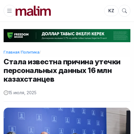
KZ
Главная
/
Политика
/
Стала известна причина утечки
персональных данных 16 млн
казахстанцев
15 июля, 2025