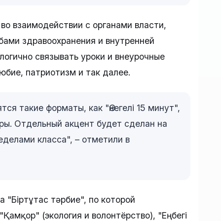
 во взаимодействии с органами власти,
бами здравоохранения и внутренней
логично связывать уроки и внеурочные
юбие, патриотизм и так далее.
тся такие форматы, как "Өнегелі 15 минут",
гры. Отдельный акцент будет сделан на
делами класса", – отметили в
 "Біртұтас тәрбие", по которой
Қамқор" (экология и волонтёрство), "Еңбегі