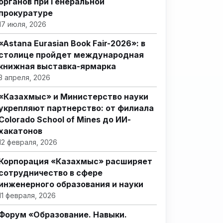
органов при Генеральной
прокуратуре
17 июля, 2026
«Astana Eurasian Book Fair-2026»: в
столице пройдет международная
книжная выставка-ярмарка
3 апреля, 2026
«Казахмыс» и Министерство науки
укрепляют партнерство: от филиала
Colorado School of Mines до ИИ-
хакатонов
12 февраля, 2026
Корпорация «Казахмыс» расширяет
сотрудничество в сфере
инженерного образования и науки
11 февраля, 2026
Форум «Образование. Навыки.