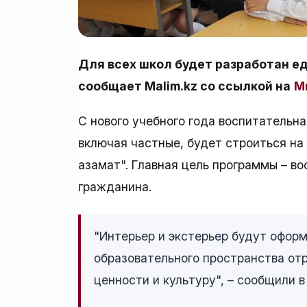
Для всех школ будет разработан е
сообщает Malim.kz со ссылкой на
М
С нового учебного года воспитательна
включая частные, будет строиться на
азамат". Главная цель программы – в
гражданина.
"Интерьер и экстерьер будут офор
образовательного пространства от
ценности и культуру", – сообщили 