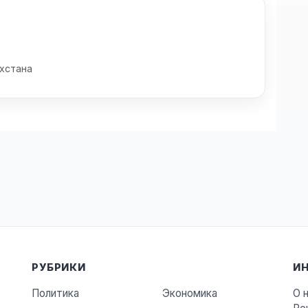
хстана
РУБРИКИ
И
Политика
Экономика
О 