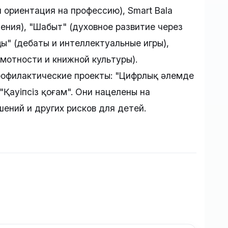
и ориентация на профессию), Smart Bala
ения), "Шабыт" (духовное развитие через
ңы" (дебаты и интеллектуальные игры),
амотности и книжной культуры).
рофилактические проекты: "Цифрлық әлемде
 "Қауіпсіз қоғам". Они нацелены на
ений и других рисков для детей.