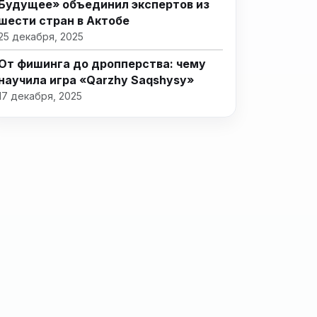
Будущее» объединил экспертов из
шести стран в Актобе
25 декабря, 2025
От фишинга до дропперства: чему
научила игра «Qarzhy Saqshysy»
17 декабря, 2025