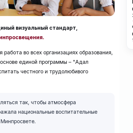
диный визуальный стандарт,
инпросвещения.
я работа во всех организациях образования,
 основе единой программы – "Адал
оспитать честного и трудолюбивого
мляться так, чтобы атмосфера
ражала национальные воспитательные
в Минпросвете.