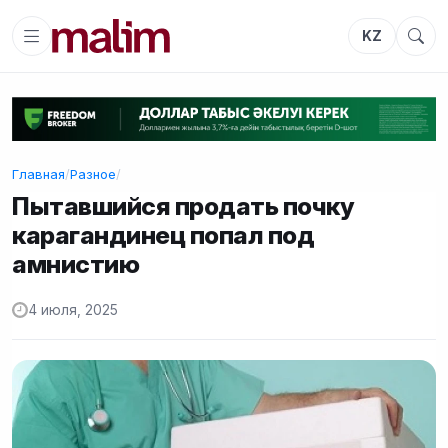
KZ
Главная
/
Разное
/
Пытавшийся продать почку
карагандинец попал под
амнистию
4 июля, 2025