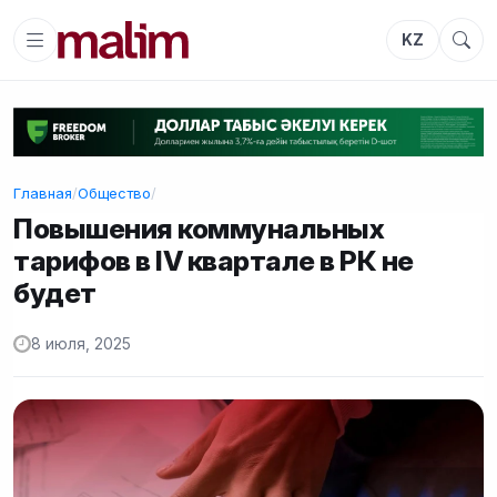
KZ
Главная
/
Общество
/
Повышения коммунальных
тарифов в IV квартале в РК не
будет
8 июля, 2025