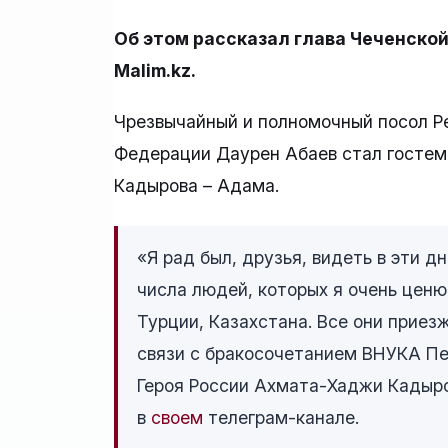
Об этом рассказал глава Чеченско
Malim.kz.
Чрезвычайный и полномочный посол Р
Федерации Даурен Абаев стал гостем 
Кадырова – Адама.
«Я рад был, друзья, видеть в эти д
числа людей, которых я очень ценю
Турции, Казахстана. Все они приез
связи с бракосочетанием ВНУКА Пе
Героя России Ахмата-Хаджи Кадыро
в
своем
телеграм-канале.