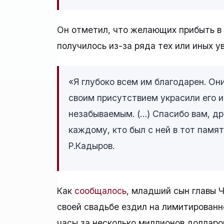
Он отметил, что желающих прибыть в 
получилось из-за ряда тех или иных у
«Я глубоко всем им благодарен. Он
своим присутствием украсили его 
незабываемым. (…) Спасибо вам, др
каждому, кто был с ней в тот памят
Р.Кадыров.
Как
сообщалось
, младший сын главы 
своей свадьбе ездил на лимитированн
часы за несколько миллионов долларов