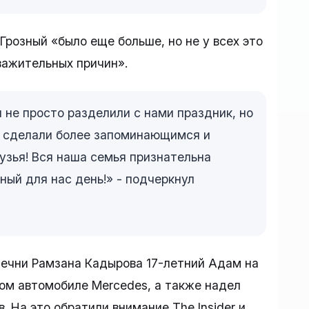
Грозный «было еще больше, но не у всех это
важительных причин».
и не просто разделили с нами праздник, но
и сделали более запоминающимся и
узья! Вся наша семья признательна
ный для нас день!» - подчеркнул
Чечни Рамзана Кадырова 17-летний Адам на
ом автомобиле Mercedes, а также надел
. На это обратили внимание The Insider и