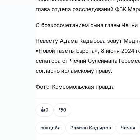
глава отдела расследований ФБК Мар
С бракосочетанием сына главы Чечни
Невесту Адама Кадырова зовут Медни
«Новой газеты Европа», 8 июня 2024 
сенатора от Чечни Сулеймана Гереме
согласно исламскому праву.
Фото: Комсомольская правда
👍
0
👎
0
свадьба
Рамзан Кадыров
Чечня