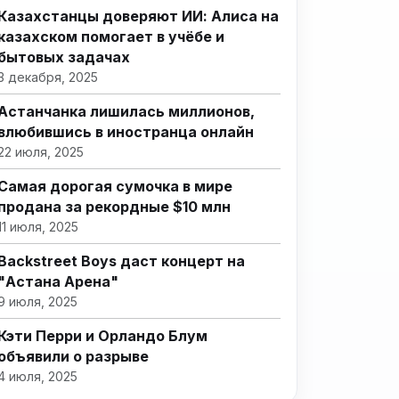
Казахстанцы доверяют ИИ: Алиса на
казахском помогает в учёбе и
бытовых задачах
3 декабря, 2025
Астанчанка лишилась миллионов,
влюбившись в иностранца онлайн
22 июля, 2025
Самая дорогая сумочка в мире
продана за рекордные $10 млн
11 июля, 2025
Backstreet Boys даст концерт на
"Астана Арена"
9 июля, 2025
Кэти Перри и Орландо Блум
объявили о разрыве
4 июля, 2025