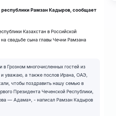
й республики Рамзан Кадыров, сообщает
еспублики Казахстан в Российской
на свадьбе сына главы Чечни Рамзана
ни в Грозном многочисленных гостей из
 и уважаю, а также послов Ирана, ОАЭ,
жали, чтобы поздравить нашу семью в
рвого Президента Чеченской Республики,
ва — Адама», - написал Рамзан Кадыров