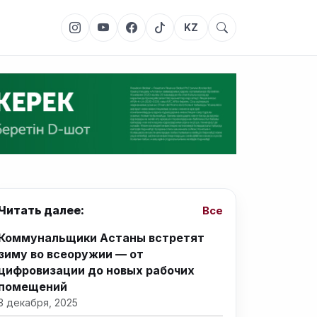
KZ
Читать далее:
Все
Коммунальщики Астаны встретят
зиму во всеоружии — от
цифровизации до новых рабочих
помещений
3 декабря, 2025