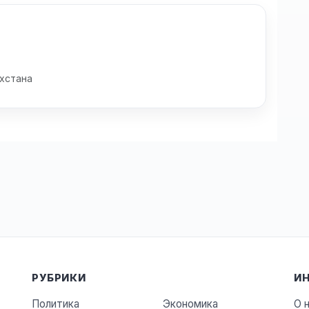
хстана
РУБРИКИ
И
Политика
Экономика
О 