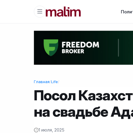
Поли
Главная
/
Life
/
Посол Казахст
на свадьбе А
1 июля, 2025