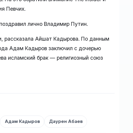
ия Певчих.
 поздравил лично Владимир Путин.
, рассказала Айшат Кадырова. По данным
года Адам Кадыров заключил с дочерью
ева исламский брак — религиозный союз
Адам Кадыров
Даурен Абаев