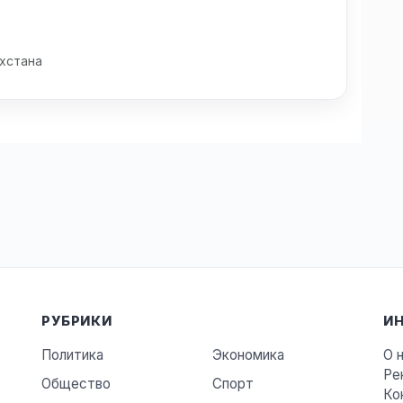
хстана
РУБРИКИ
И
Политика
Экономика
О 
Ре
Общество
Спорт
Ко