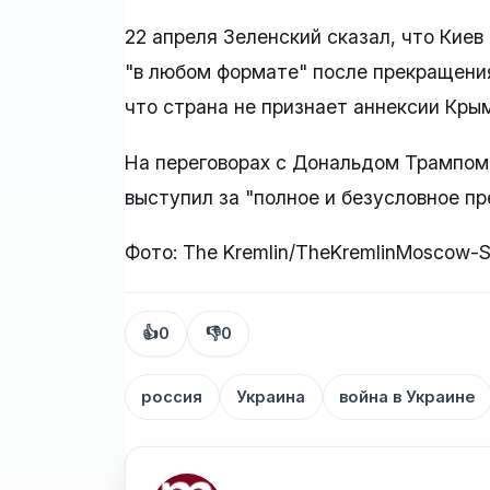
22 апреля Зеленский сказал, что Киев
"в любом формате" после прекращения
что страна не признает аннексии Кры
На переговорах с Дональдом Трампом 
выступил за "полное и безусловное пр
Фото: The Kremlin/TheKremlinMoscow-Sv
👍
0
👎
0
россия
Украина
война в Украине