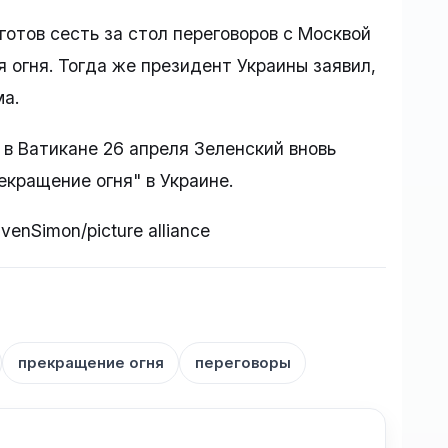
 готов сесть за стол переговоров с Москвой
 огня. Тогда же президент Украины заявил,
ма.
в Ватикане 26 апреля Зеленский вновь
екращение огня" в Украине.
enSimon/picture alliance
прекращение огня
переговоры