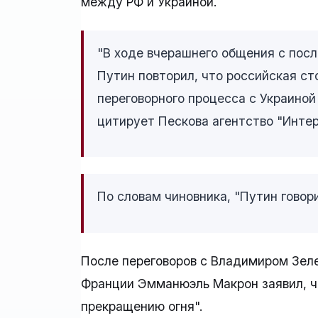
между РФ и Украиной.
"В ходе вчерашнего общения с по
Путин повторил, что российская ст
переговорного процесса с Украиной
цитирует Пескова агентство "Интер
По словам чиновника, "Путин говор
После переговоров с Владимиром Зеле
Франции Эмманюэль Макрон заявил, чт
прекращению огня".