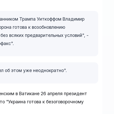
сланником Трампа Уиткоффом Владимир
орона готова к возобновлению
 без всяких предварительных условий", -
факс".
ил об этом уже неоднократно".
нским в Ватикане 26 апреля президент
о "Украина готова к безоговорочному