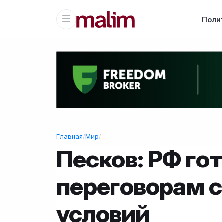
Поли
Главная
/
Мир
/
Песков: РФ гот
переговорам с
условий