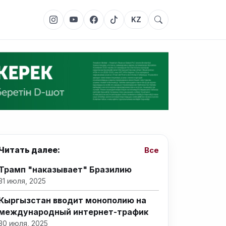
KZ
Читать далее:
Все
Трамп "наказывает" Бразилию
31 июля, 2025
Кыргызстан вводит монополию на
международный интернет-трафик
30 июля, 2025