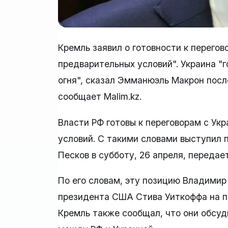
Кремль заявил о готовности к перегов
предварительных условий". Украина "
огня", сказал Эмманюэль Макрон пос
сообщает Malim.kz.
Власти РФ готовы к переговорам с Ук
условий. С такими словами выступил
Песков в субботу, 26 апреля, передае
По его словам, эту позицию Владимир
президента США Стива Уиткоффа на пе
Кремль также сообщал, что они обсу