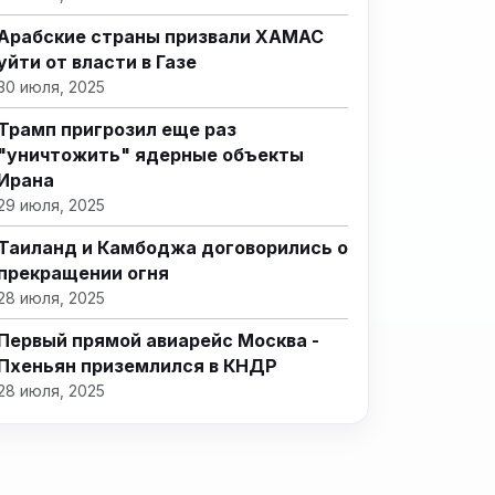
Арабские страны призвали ХАМАС
уйти от власти в Газе
30 июля, 2025
Трамп пригрозил еще раз
"уничтожить" ядерные объекты
Ирана
29 июля, 2025
Таиланд и Камбоджа договорились о
прекращении огня
28 июля, 2025
Первый прямой авиарейс Москва -
Пхеньян приземлился в КНДР
28 июля, 2025