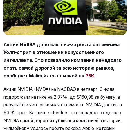
Акции NVIDIA дорожают из-за роста оптимизма
Уолл-стрит в отношении искусственного
интеллекта. Это позволило компании ненадолго
стать самой дорогой за всю историю рынков,
сообщает Malim.kz со ссылкой на
РБК
.
Акции NVIDIA (NVDA) на NASDAQ в четверг, 3 июля,
подорожали на пике на 2,37%, до $160,98 за бумагу, в
результате чего рыночная стоимость NVIDIA достигла
$3,92 трлн. Как пишет Reuters, это ненадолго сделало
NVIDIA самой дорогой публичной компанией в истории.
Чипмейкеру удалось побить рекорд Apple, который