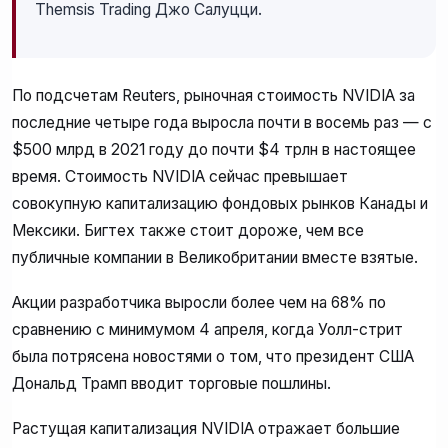
Themsis Trading Джо Салуцци.
По подсчетам Reuters, рыночная стоимость NVIDIA за
последние четыре года выросла почти в восемь раз — с
$500 млрд в 2021 году до почти $4 трлн в настоящее
время. Стоимость NVIDIA сейчас превышает
совокупную капитализацию фондовых рынков Канады и
Мексики. Бигтех также стоит дороже, чем все
публичные компании в Великобритании вместе взятые.
Акции разработчика выросли более чем на 68% по
сравнению с минимумом 4 апреля, когда Уолл-стрит
была потрясена новостями о том, что президент США
Дональд Трамп вводит торговые пошлины.
Растущая капитализация NVIDIA отражает большие