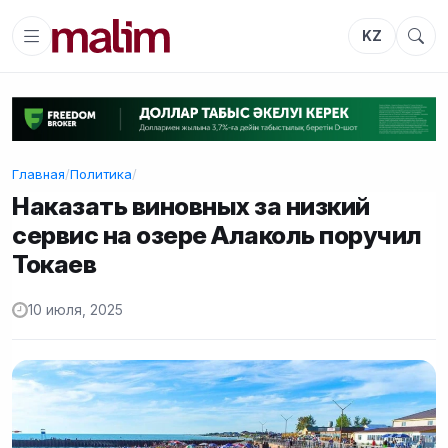
KZ
Главная
/
Политика
/
Наказать виновных за низкий
сервис на озере Алаколь поручил
Токаев
10 июля, 2025