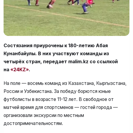
Состязания приурочены к 180-летию Абая
Кунанбайулы. В них участвуют команды из
четырёх стран
, передает malim.kz со ссылкой
на
«24KZ»
.
На поле — восемь команд из Казахстана, Кыргызстана,
России и Узбекистана. За победу борются юные
футболисты в возрасте 11-12 лет. В свободное от
матчей время для спортсменов — гостей города —
организовали экскурсии по местным
достопримечательностям.