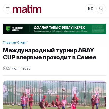
KZ
Главная
/
Спорт
/
Международный турнир ABAY
CUP впервые проходит в Семее
27 июля, 2025