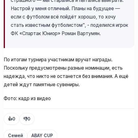
страшного — мы старались и пытались выиграть.
Настрой у меня отличный. Планы на будущее —
если с футболом всё пойдёт хорошо, то хочу
стать известным футболистом", - поделился игрок
ФК «Спартак Юниор» Роман Вартумян.
По итогам турнира участникам вручат награды.
Поскольку предусмотрены разные номинации, есть
надежда, что никто не останется без внимания. А ещё
детей ждут памятные сувениры.
Фото: кадр из видео
👍
0
👎
0
Семей
ABAY CUP