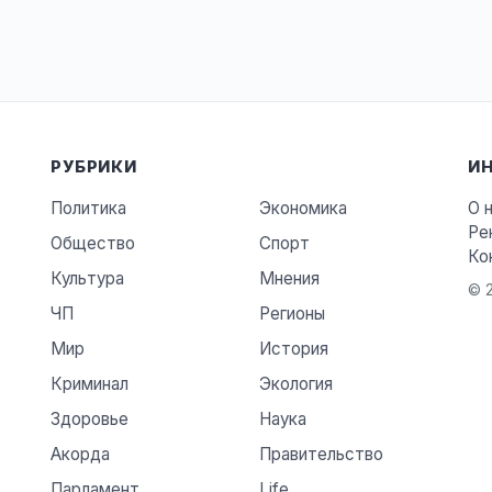
РУБРИКИ
И
Политика
Экономика
О 
Ре
Общество
Спорт
Ко
Культура
Мнения
© 2
ЧП
Регионы
Мир
История
Криминал
Экология
Здоровье
Наука
Акорда
Правительство
Парламент
Life