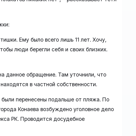
жки:
ишки. Ему было всего лишь 11 лет. Хочу,
тобы люди берегли себя и своих близких.
на данное обращение. Там уточнили, что
 находятся в частной собственности.
 были перенесены подальше от пляжа. По
города Конаева возбуждено уголовное дело
декса РК. Проводится досудебное