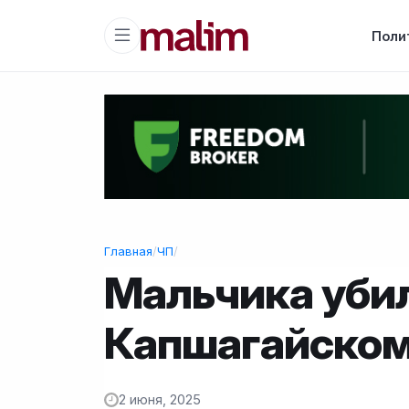
Поли
Главная
/
ЧП
/
Мальчика убил
Капшагайском
2 июня, 2025