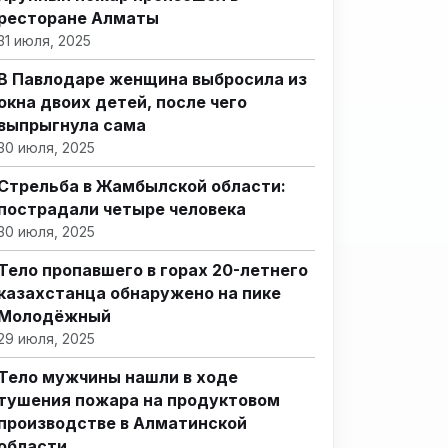
ресторане Алматы
31 июля, 2025
В Павлодаре женщина выбросила из
окна двоих детей, после чего
выпрыгнула сама
30 июля, 2025
Стрельба в Жамбылской области:
пострадали четыре человека
30 июля, 2025
Тело пропавшего в горах 20-летнего
казахстанца обнаружено на пике
Молодёжный
29 июля, 2025
Тело мужчины нашли в ходе
тушения пожара на продуктовом
производстве в Алматинской
области