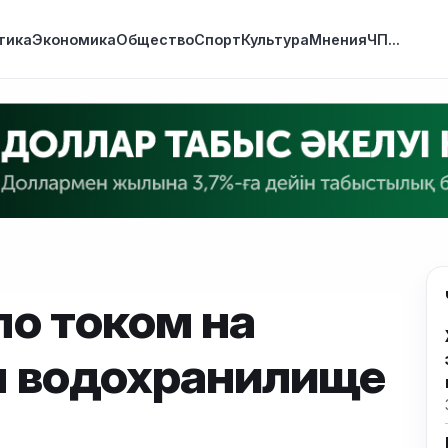
тика
Экономика
Общество
Спорт
Культура
Мнения
ЧП
...
о током на
 водохранилище