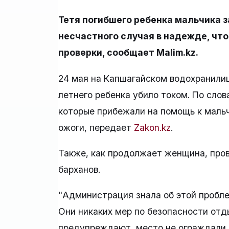
Тетя погибшего ребенка мальчика 
несчастного случая в надежде, чт
проверки, сообщает Malim.kz.
24 мая на Капшагайском водохранилищ
летнего ребенка убило током. По сло
которые прибежали на помощь к мальч
ожоги, передает
Zakon.kz
.
Также, как продолжает женщина, про
барханов.
"Администрация знала об этой проблем
Они никаких мер по безопасности отд
предупреждают, место не ограждали, 