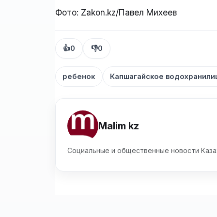
Фото: Zakon.kz/Павел Михеев
👍
0
👎
0
ребенок
Капшагайское водохранил
Malim kz
Социальные и общественные новости Каза