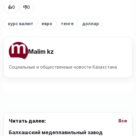
👍
0
👎
0
курс валют
евро
тенге
доллар
Malim kz
Социальные и общественные новости Казахстана
Читать далее:
Все
Балхашский медеплавильный завод