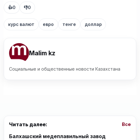
👍
0
👎
0
курс валют
евро
тенге
доллар
Malim kz
Социальные и общественные новости Казахстана
Читать далее:
Все
Балхашский медеплавильный завод