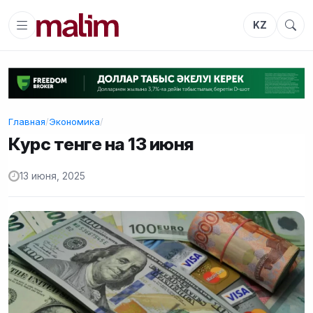
KZ
Главная
/
Экономика
/
Курс тенге на 13 июня
13 июня, 2025