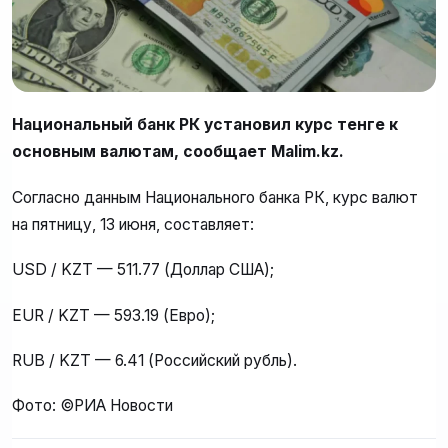
Национальный банк РК установил курс тенге к
основным валютам, сообщает Malim.kz.
Согласно данным Национального банка РК, курс валют
на пятницу, 13 июня, составляет:
USD / KZT — 511.77 (Доллар США);
EUR / KZT — 593.19 (Евро);
RUB / KZT — 6.41 (Российский рубль).
Фото: ©РИА Новости