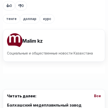
👍
0
👎
0
тенге
доллар
курс
Malim kz
Социальные и общественные новости Казахстана
Читать далее:
Все
Балхашский медеплавильный завод