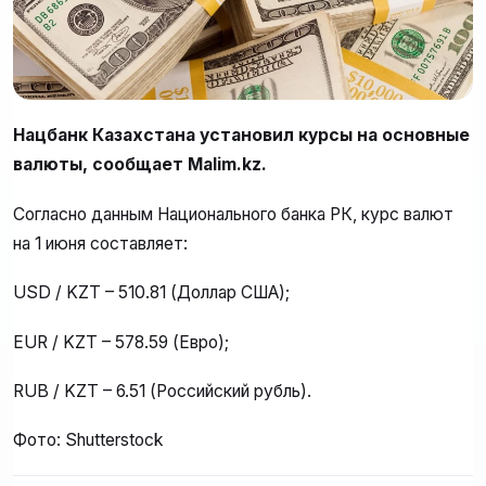
Нацбанк Казахстана установил курсы на основные
валюты, сообщает Malim.kz.
Согласно данным Национального банка РК, курс валют
на 1 июня составляет:
USD / KZT – 510.81 (Доллар США);
EUR / KZT – 578.59 (Евро);
RUB / KZT – 6.51 (Российский рубль).
Фото: Shutterstock