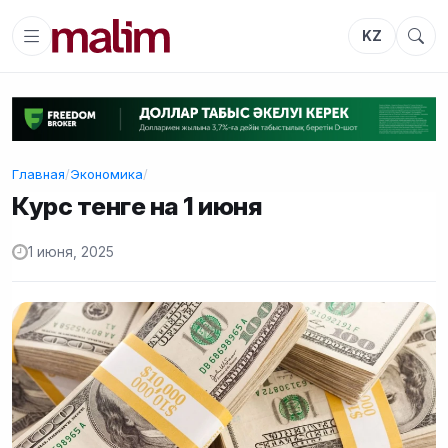
KZ
Главная
/
Экономика
/
Курс тенге на 1 июня
1 июня, 2025