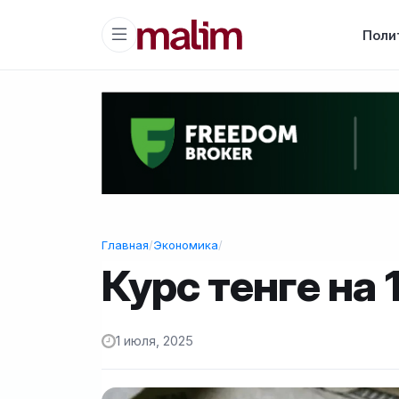
Поли
Главная
/
Экономика
/
Курс тенге на 
1 июля, 2025