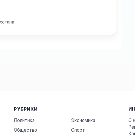
хстана
РУБРИКИ
И
Политика
Экономика
О 
Ре
Общество
Спорт
Ко