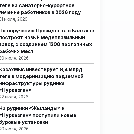
теңге на санаторно-курортное
лечение работников в 2026 году
31 июля, 2026
По поручению Президента в Балхаше
построят новый медеплавильный
завод с созданием 1200 постоянных
рабочих мест
30 июля, 2026
Казахмыс инвестирует 8,4 млрд
теңге в модернизацию подземной
инфраструктуры рудника
«Нурказган»
22 июля, 2026
На рудники «Жыланды» и
«Нурказган» поступили новые
буровые установки
20 июля, 2026