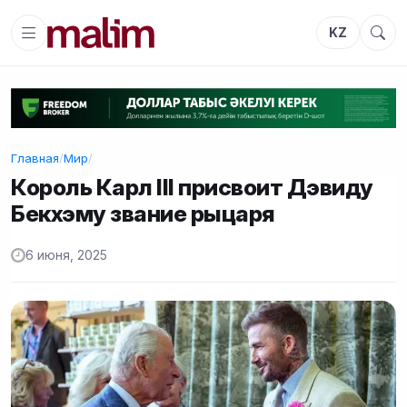
KZ
Главная
/
Мир
/
Король Карл III присвоит Дэвиду
Бекхэму звание рыцаря
6 июня, 2025