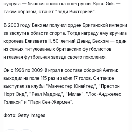
супруга — бывшая солистка поп-группы Spice Girls —
таким образом, станет "леди Викторией".
В 2003 году Бекхэм получил орден Британской империи
за заслуги в области спорта. Тогда награду ему вручила
королева Елизавета II. 50-летний Дэвид Бекхэм — один
из самых титулованных британских футболистов
и главная футбольная звезда своего поколения.
Он с 1996 по 2009-й играл в составе сборной Англии:
выходил на поле 115 раз и забил 17 голов. Он также
выступал за клубы "Манчестер Юнайтед", "Престон
Норт Энд", "Реал Мадрид", "Милан", "Лос-Анджелес
Гэлакси" и "Пари Сен-Жермен".
Фото: Getty Images