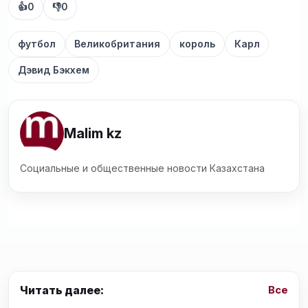
👍
0
👎
0
футбол
Великобритания
король
Карл
Дэвид Бэкхем
Malim kz
Социальные и общественные новости Казахстана
Читать далее:
Все