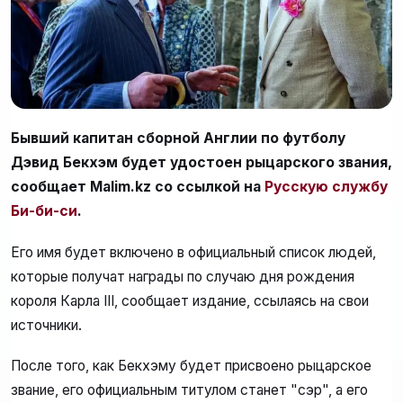
Бывший капитан сборной Англии по футболу
Дэвид Бекхэм будет удостоен рыцарского звания,
сообщает Malim.kz со ссылкой на
Русскую службу
Би-би-си
.
Его имя будет включено в официальный список людей,
которые получат награды по случаю дня рождения
короля Карла III, сообщает издание, ссылаясь на свои
источники.
После того, как Бекхэму будет присвоено рыцарское
звание, его официальным титулом станет "сэр", а его