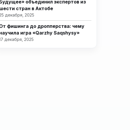
Будущее» объединил экспертов из
шести стран в Актобе
25 декабря, 2025
От фишинга до дропперства: чему
научила игра «Qarzhy Saqshysy»
17 декабря, 2025