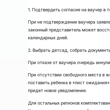
1. Подтвердить согласие на ваучер в т
При не подтверждении ваучера заявле
законный представитель может восста
календарных дней.
2. Выбрать детсад, собрать документы
При отказе от ваучера очередь аннул
При отсутствии свободного места в 
поставить ребенка в «лист ожидания»
придет новое уведомление.
Для остальных регионов комплектовани