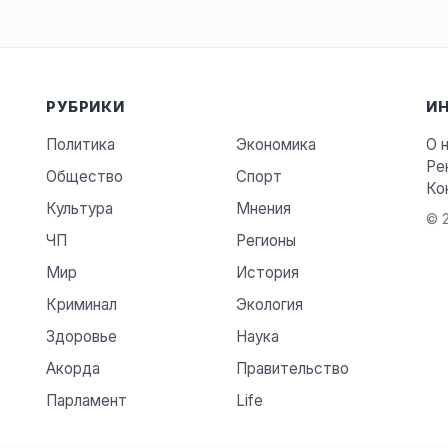
РУБРИКИ
И
Политика
Экономика
О 
Ре
Общество
Спорт
Ко
Культура
Мнения
© 2
ЧП
Регионы
Мир
История
Криминал
Экология
Здоровье
Наука
Акорда
Правительство
Парламент
Life