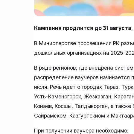
Кампания продлится до 31 августа,
В Министерстве просвещения РК разъя
дошкольных организациях на 2025-202
В ряде регионов, где внедрена систе
распределение ваучеров начинается по
июля. Речь идет о городах Тараз, Тур
Усть-Каменогорск, Жезказган, Карага
Конаев, Косшы, Талдыкорган, а также
Сайрамском, Казгуртскиом и Мактаар
При получении ваучера необходимо: