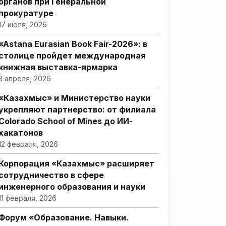
органов при Генеральной
прокуратуре
17 июля, 2026
«Astana Eurasian Book Fair-2026»: в
столице пройдет международная
книжная выставка-ярмарка
3 апреля, 2026
«Казахмыс» и Министерство науки
укрепляют партнерство: от филиала
Colorado School of Mines до ИИ-
хакатонов
12 февраля, 2026
Корпорация «Казахмыс» расширяет
сотрудничество в сфере
инженерного образования и науки
11 февраля, 2026
Форум «Образование. Навыки.