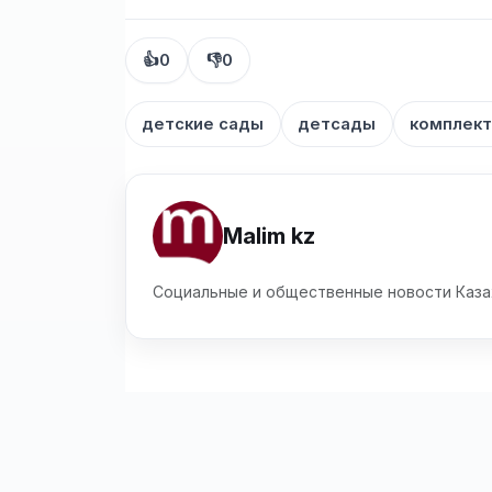
👍
0
👎
0
детские сады
детсады
комплект
Malim kz
Социальные и общественные новости Каза