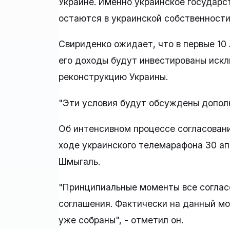
Украине. Именно украинское государст
остаются в украинской собственности"
Свириденко ожидает, что в первые 10
его доходы будут инвестированы искл
реконструкцию Украины.
"Эти условия будут обсуждены дополн
Об интенсивном процессе согласовани
ходе украинского телемарафона 30 а
Шмыгаль.
"Принципиальные моменты все соглас
соглашения. Фактически на данный м
уже собраны", - отметил он.