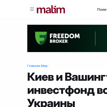
Поли
Главная
/
Мир
/
Киев и Вашин
инвестфонд в
Украины