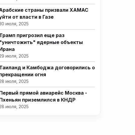
Арабские страны призвали ХАМАС
уйти от власти в Газе
30 июля, 2025
Трамп пригрозил еще раз
"уничтожить" ядерные объекты
Ирана
29 июля, 2025
Таиланд и Камбоджа договорились о
прекращении огня
28 июля, 2025
Первый прямой авиарейс Москва -
Пхеньян приземлился в КНДР
28 июля, 2025