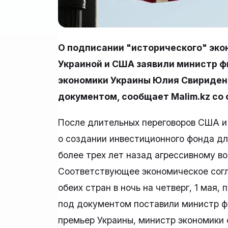
О подписании "исторического" эк
Украиной и США заявили министр ф
экономики Украины Юлия Свириденк
документом, сообщает Malim.kz со
После длительных переговоров США и
о создании инвестиционного фонда дл
более трех лет назад агрессивному в
Соответствующее экономическое сог
обеих стран в ночь на четверг, 1 мая
под документом поставили министр ф
премьер Украины, министр экономики