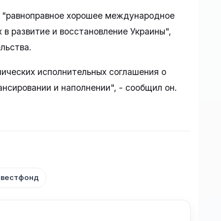
и "равноправное хорошее международное
 в развитие и восстановление Украины",
льства.
нических исполнительных соглашения о
нсировании и наполнении", - сообщил он.
нвестфонд