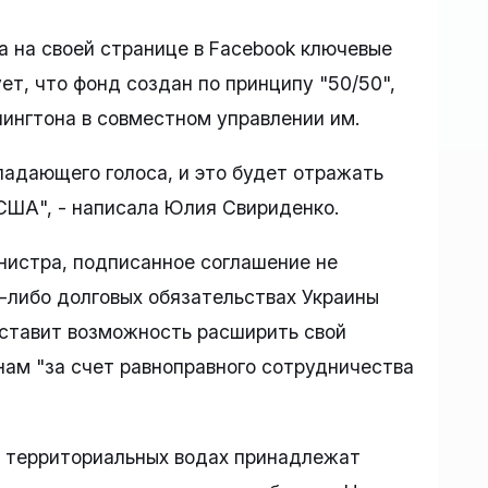
 на своей странице в Facebook ключевые
ет, что фонд создан по принципу "50/50",
шингтона в совместном управлении им.
ладающего голоса, и это будет отражать
США", - написала Юлия Свириденко.
инистра, подписанное соглашение не
-либо долговых обязательствах Украины
ставит возможность расширить свой
ам "за счет равноправного сотрудничества
в территориальных водах принадлежат