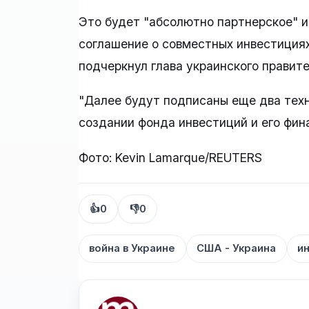
Это будет "абсолютно партнерское" 
соглашение о совместных инвестициях
подчеркнул глава украинского правите
"Далее будут подписаны еще два тех
создании фонда инвестиций и его фина
Фото: Kevin Lamarque/REUTERS
👍
0
👎
0
война в Украине
США - Украина
и