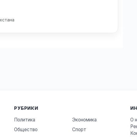
хстана
РУБРИКИ
И
Политика
Экономика
О 
Ре
Общество
Спорт
Ко