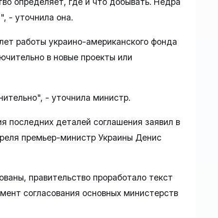
во определяет, где и что добывать. Недра
, - уточнила она.
 лет работы украино-американского фонда
ючительно в новые проекты или
ительно", - уточнила министр.
я последних деталей соглашения заявил в
преля премьер-министр Украины Денис
ованы, правительство проработало текст
омент согласования основных министерств