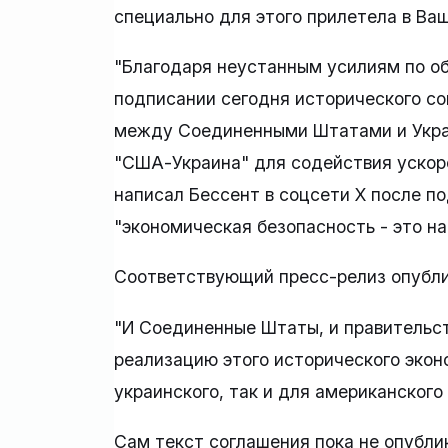
специально для этого прилетела в Ваш
"Благодаря неустанным усилиям по об
подписании сегодня исторического с
между Соединенными Штатами и Укра
"США-Украина" для содействия ускоре
написал Бессент в соцсети Х после п
"экономическая безопасность - это н
Соответствующий пресс-релиз опубли
"И Соединенные Штаты, и правительс
реализацию этого исторического экон
украинского, так и для американского 
Сам текст соглашения пока не опубли