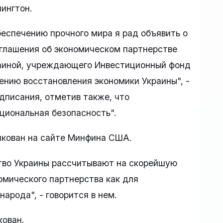
ингтон.
еспечению прочного мира я рад объявить о
оглашения об экономическом партнерстве
иной, учреждающего Инвестиционный фонд
нию восстановления экономики Украины", -
одписания, отметив также, что
ациональная безопасность".
кован на сайте Минфина США.
тво Украины рассчитывают на скорейшую
омического партнерства как для
народа", - говорится в нем.
кован.