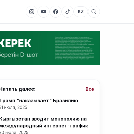
KZ
Читать далее:
Все
Трамп "наказывает" Бразилию
31 июля, 2025
Кыргызстан вводит монополию на
международный интернет-трафик
30 июля, 2025