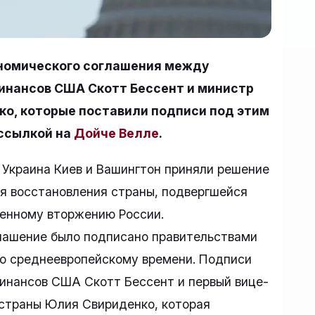
ономического соглашения между
инансов США Скотт Бессент и министр
о, которые поставили подписи под этим
 ссылкой на
Дойче Велле
.
 Украина Киев и Вашингтон приняли решение
я восстановления страны, подвергшейся
оенному вторжению России.
лашение было подписано правительствами
, по среднеевропейскому времени. Подписи
инансов США Скотт Бессент и первый вице-
 страны Юлия Свириденко, которая