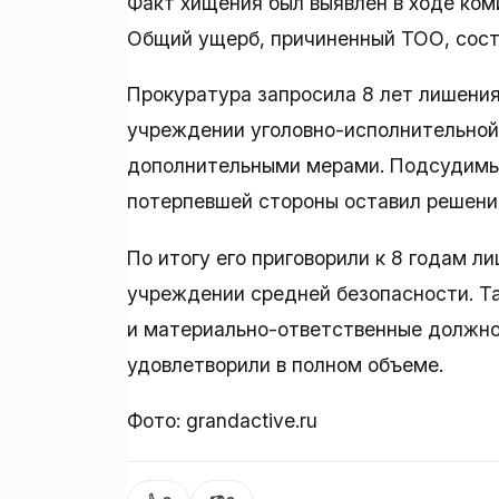
Факт хищения был выявлен в ходе ком
Общий ущерб, причиненный ТОО, сост
Прокуратура запросила 8 лет лишения
учреждении уголовно-исполнительной
дополнительными мерами. Подсудимый
потерпевшей стороны оставил решение
По итогу его приговорили к 8 годам л
учреждении средней безопасности. Т
и материально-ответственные должнос
удовлетворили в полном объеме.
Фото: grandactive.ru