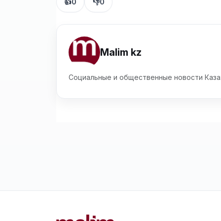
👍
0
👎
0
Malim kz
Социальные и общественные новости Каза