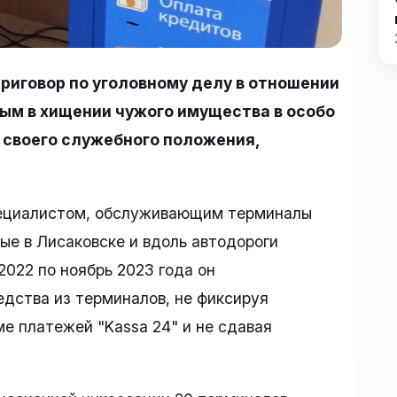
риговор по уголовному делу в отношении
ным в хищении чужого имущества в особо
 своего служебного положения,
ециалистом, обслуживающим терминалы
е в Лисаковске и вдоль автодороги
2022 по ноябрь 2023 года он
дства из терминалов, не фиксируя
е платежей "Kassa 24" и не сдавая