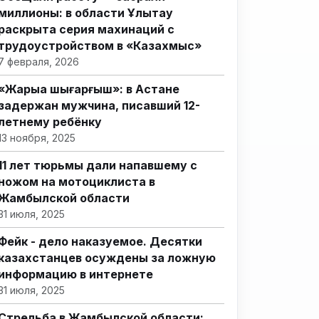
миллионы: в области Ұлытау
раскрыта серия махинаций с
трудоустройством в «Казахмыс»
7 февраля, 2026
«Жарыққа шығарғыш»: в Астане
задержан мужчина, писавший 12-
летнему ребёнку
13 ноября, 2025
11 лет тюрьмы дали напавшему с
ножом на мотоциклиста в
Жамбылской области
31 июля, 2025
Фейк - дело наказуемое. Десятки
казахстанцев осуждены за ложную
информацию в интернете
31 июля, 2025
Стрельба в Жамбылской области: