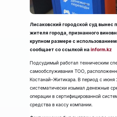
Лисаковский городской суд вынес п
жителя города, признанного винов
крупном размере с использованием
сообщает со ссылкой на
inform.kz
Подсудимый работал техническим сп
самообслуживания ТОО, расположенны
Костанай–Житикара. В период с июня 
систематически изымал денежные сре
операции в сертифицированной систем
средства в кассу компании.