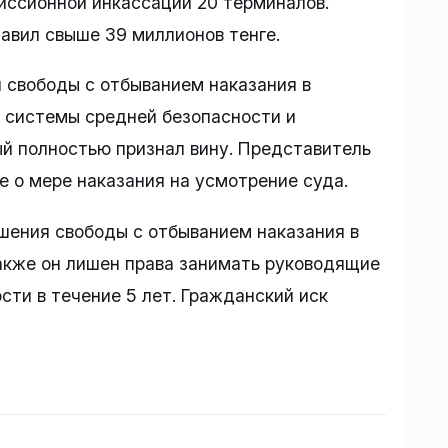
иссионной инкассации 20 терминалов.
авил свыше 39 миллионов тенге.
 свободы с отбыванием наказания в
 системы средней безопасности и
 полностью признал вину. Представитель
 о мере наказания на усмотрение суда.
ишения свободы с отбыванием наказания в
акже он лишен права занимать руководящие
ти в течение 5 лет. Гражданский иск