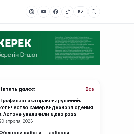
KZ
Читать далее:
Все
Профилактика правонарушений:
количество камер видеонаблюдения
в Астане увеличили в два раза
20 апреля, 2026
Обещали работу — забрали