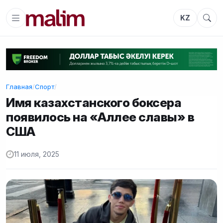
KZ
Главная
/
Спорт
/
Имя казахстанского боксера
появилось на «Аллее славы» в
США
11 июля, 2025