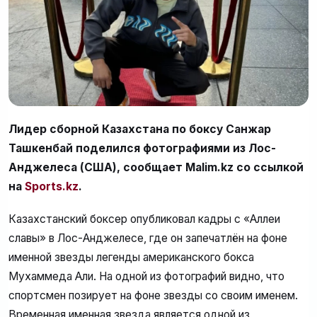
Лидер сборной Казахстана по боксу Санжар
Ташкенбай поделился фотографиями из Лос-
Анджелеса (США), сообщает Malim.kz со ссылкой
на
Sports.kz
.
Казахстанский боксер опубликовал кадры с «Аллеи
славы» в Лос-Анджелесе, где он запечатлён на фоне
именной звезды легенды американского бокса
Мухаммеда Али. На одной из фотографий видно, что
спортсмен позирует на фоне звезды со своим именем.
Временная именная звезда является одной из