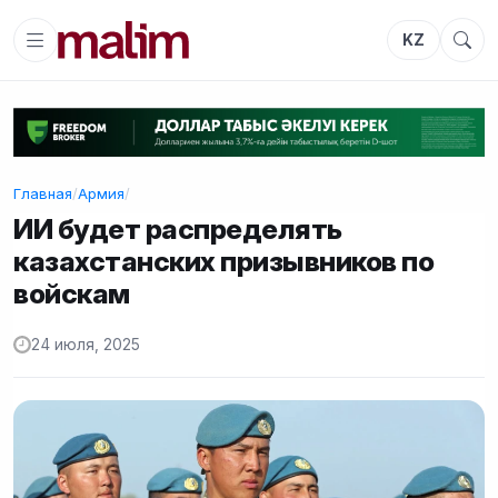
KZ
Главная
/
Армия
/
ИИ будет распределять
казахстанских призывников по
войскам
24 июля, 2025